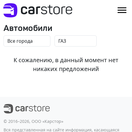
Автомобили
К сожалению, в данный момент нет
никаких предложений
©️ 2016–2026, ООО «Карстор»
Вся представленная на сайте информация, касающаяся