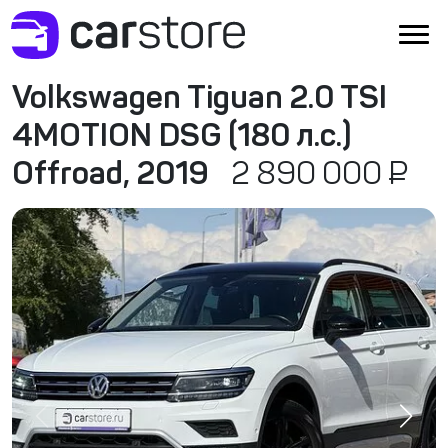
Volkswagen Tiguan 2.0 TSI
4MOTION DSG (180 л.с.)
Offroad, 2019
2 890 000
₽