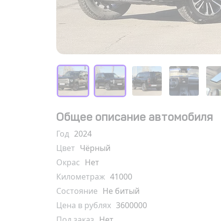
Общее описание автомобиля
Год
2024
Цвет
Чёрный
Окрас
Нет
Километраж
41000
Состояние
Не битый
Цена в рублях
3600000
Под заказ
Нет