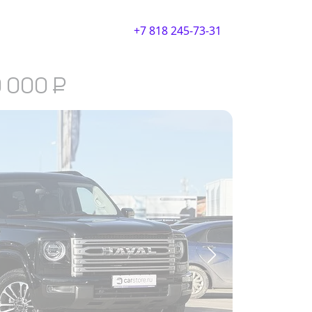
+7 818 245-73-31
0 000
₽