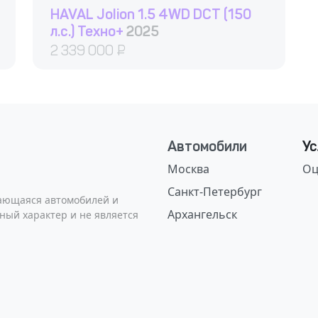
HAVAL Jolion 1.5 4WD DCT (150
л.с.) Техно+
2025
2 339 000
₽
Автомобили
Ус
Москва
Оц
Санкт-Петербург
сающаяся автомобилей и
Архангельск
ный характер и не является