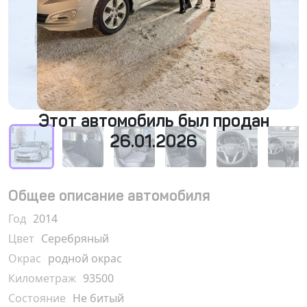
Этот автомобиль был продан
26.01.2026
Общее описание автомобиля
Год
2014
Цвет
Серебряный
Окрас
родной окрас
Километраж
93500
Состояние
Не битый