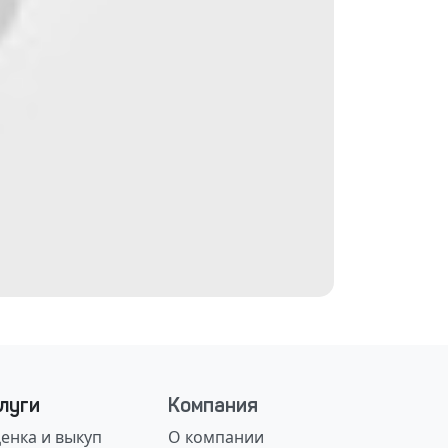
луги
Компания
енка и выкуп
О компании