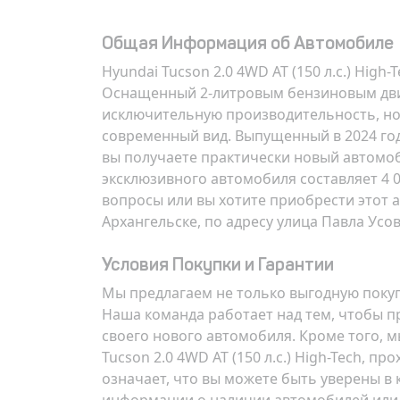
Общая Информация об Автомобиле
Hyundai Tucson 2.0 4WD AT (150 л.с.) Hig
Оснащенный 2-литровым бензиновым двиг
исключительную производительность, но 
современный вид. Выпущенный в 2024 год
вы получаете практически новый автомоб
эксклюзивного автомобиля составляет 4 00
вопросы или вы хотите приобрести этот а
Архангельске, по адресу
улица Павла Усов
Условия Покупки и Гарантии
Мы предлагаем не только выгодную покуп
Наша команда работает над тем, чтобы п
своего нового автомобиля. Кроме того, 
Tucson 2.0 4WD AT (150 л.с.) High-Tech,
означает, что вы можете быть уверены в