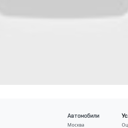
Автомобили
Ус
Москва
Оц