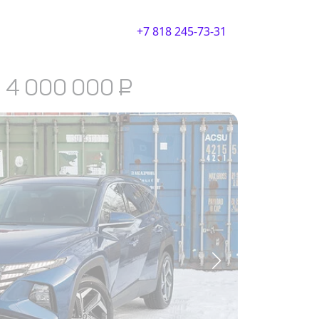
+7 818 245-73-31
4 000 000
₽