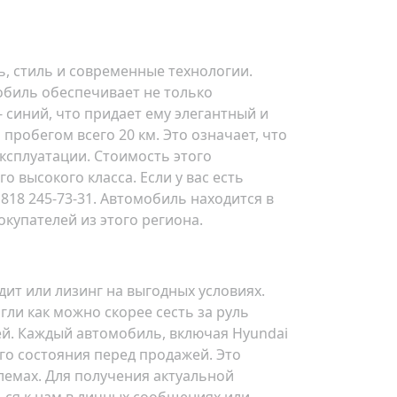
ть, стиль и современные технологии.
биль обеспечивает не только
 синий, что придает ему элегантный и
робегом всего 20 км. Это означает, что
ксплуатации. Стоимость этого
о высокого класса. Если у вас есть
818 245-73-31. Автомобиль находится в
окупателей из этого региона.
ит или лизинг на выгодных условиях.
ли как можно скорее сесть за руль
ей. Каждый автомобиль, включая Hyundai
ого состояния перед продажей. Это
лемах. Для получения актуальной