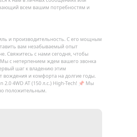
ся к нам в личных сообщениях или
ечающий всем вашим потребностям и
 стиль и производительность. С его мощным
ставить вам незабываемый опыт
е. Свяжитесь с нами сегодня, чтобы
. Мы с нетерпением ждем вашего звонка
первый шаг к владению этим
т вождения и комфорта на долгие годы.
2.0 4WD AT (150 л.с.) High-Tech! 📌 Мы
ьно положительным.