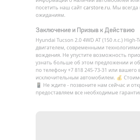
информации о наличии автомобилей или 
посетить наш сайт
carstore.ru
. Мы всегд
ожиданиям.
Заключение и Призыв к Действию
Hyundai Tucson 2.0 4WD AT (150 л.с.) Hig
двигателем, современными технологиями
вождения. Не упустите возможность прио
узнать больше об этом предложении и об
по телефону +7 818 245-73-31 или вашего
исключительным автомобилем. 💰 Стоим
📱 Не ждите - позвоните нам сейчас и отк
предоставляем все необходимые гаранти