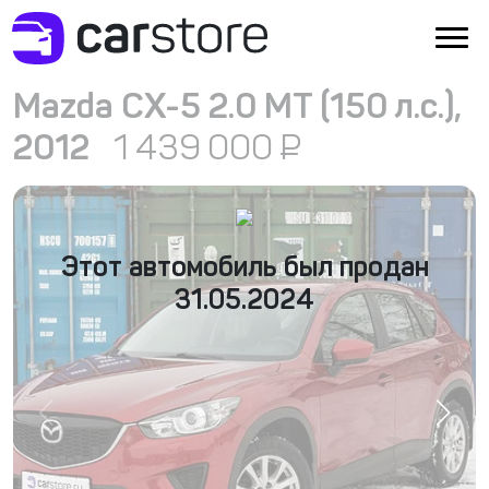
Mazda CX-5 2.0 MT (150 л.с.),
2012
1 439 000
₽
Этот автомобиль был продан
31.05.2024