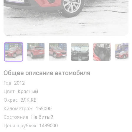
Общее описание автомобиля
Год
2012
Цвет
Красный
Окрас
ЗЛК,КБ
Километраж
155000
Состояние
Не битый
Цена в рублях
1439000