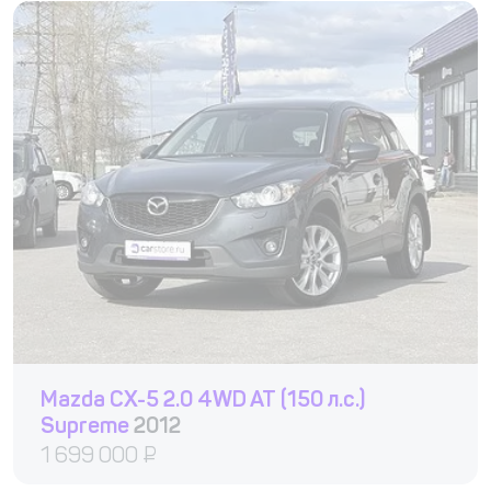
Mazda CX-5 2.0 4WD AT (150 л.с.)
Supreme
2012
1 699 000
₽