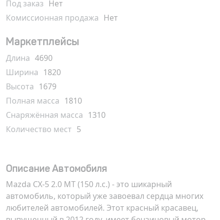
Под заказ
Нет
Комиссионная продажа
Нет
Маркетплейсы
Длина
4690
Ширина
1820
Высота
1679
Полная масса
1810
Снаряжённая масса
1310
Количество мест
5
Описание Автомобиля
Mazda CX-5 2.0 MT (150 л.с.) - это шикарный
автомобиль, который уже завоевал сердца многих
любителей автомобилей. Этот красный красавец,
выпущенный в 2012 году, имеет бензиновый мотор