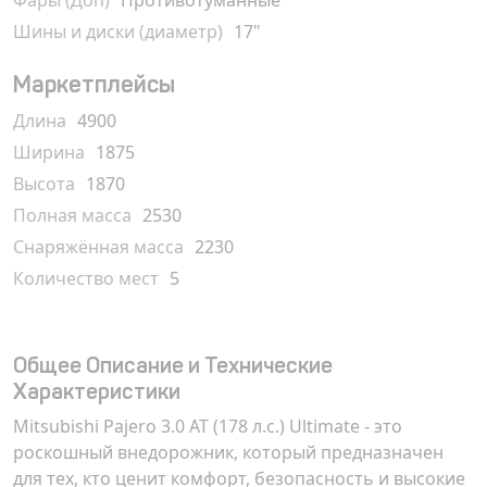
Фары (Доп)
Противотуманные
Шины и диски (диаметр)
17"
Маркетплейсы
Длина
4900
Ширина
1875
Высота
1870
Полная масса
2530
Снаряжённая масса
2230
Количество мест
5
Общее Описание и Технические
Характеристики
Mitsubishi Pajero 3.0 AT (178 л.с.) Ultimate - это
роскошный внедорожник, который предназначен
для тех, кто ценит комфорт, безопасность и высокие