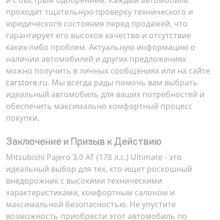
и с быстрым одобрением. Каждый автомобиль
проходит тщательную проверку технического и
юридического состояния перед продажей, что
гарантирует его высокое качество и отсутствие
каких-либо проблем. Актуальную информацию о
наличии автомобилей и других предложениях
можно получить в личных сообщениях или на сайте
carstore.ru
. Мы всегда рады помочь вам выбрать
идеальный автомобиль для ваших потребностей и
обеспечить максимально комфортный процесс
покупки.
Заключение и Призыв к Действию
Mitsubishi Pajero 3.0 AT (178 л.с.) Ultimate - это
идеальный выбор для тех, кто ищет роскошный
внедорожник с высокими техническими
характеристиками, комфортным салоном и
максимальной безопасностью. Не упустите
возможность приобрести этот автомобиль по