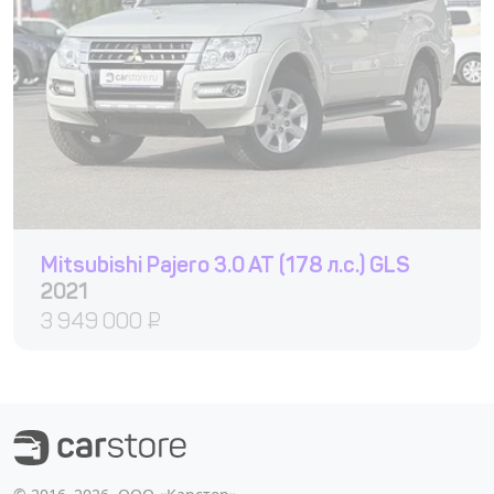
Mitsubishi Pajero 3.0 AT (178 л.с.) GLS
2021
3 949 000
₽