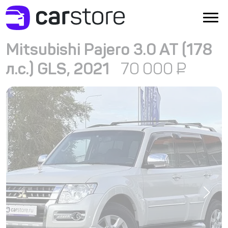
Mitsubishi Pajero 3.0 AT (178
л.с.) GLS, 2021
70 000
₽