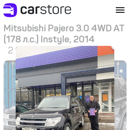
Mitsubishi Pajero 3.0 4WD AT
(178 л.с.) Instyle, 2014
2 603 000
₽