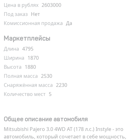
Цена в рублях
2603000
Под заказ
Нет
Комиссионная продажа
Да
Маркетплейсы
Длина
4795
Ширина
1870
Высота
1880
Полная масса
2530
Снаряжённая масса
2230
Количество мест
5
Общее описание автомобиля
Mitsubishi Pajero 3.0 4WD AT (178 л.с.) Instyle - это
автомобиль, который сочетает в себе мощность,