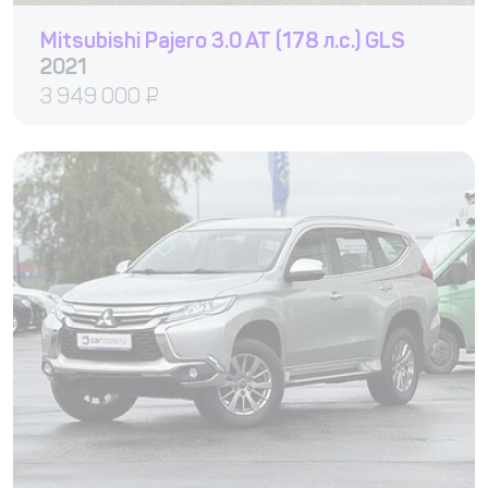
Mitsubishi Pajero 3.0 AT (178 л.с.) GLS
2021
3 949 000
₽