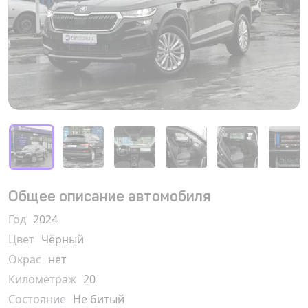
Общее описание автомобиля
Год
2024
Цвет
Чёрный
Окрас
нет
Километраж
20
Состояние
Не битый