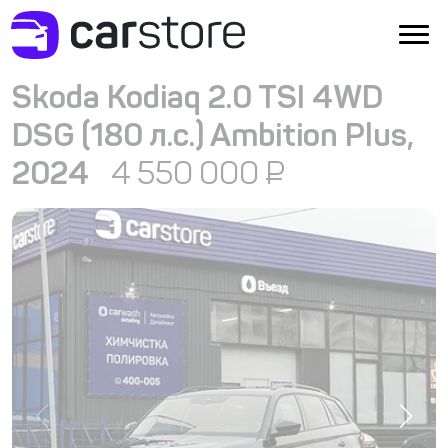
Skoda Kodiaq 2.0 TSI 4WD
DSG (180 л.с.) Ambition Plus,
2024
4 550 000
₽