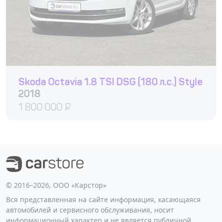
Skoda Octavia 1.8 TSI DSG (180 л.с.) Style
2018
1 800 000
₽
©️ 2016–2026, ООО «Карстор»
Вся представленная на сайте информация, касающаяся
автомобилей и сервисного обслуживания, носит
информационный характер и не является публичной