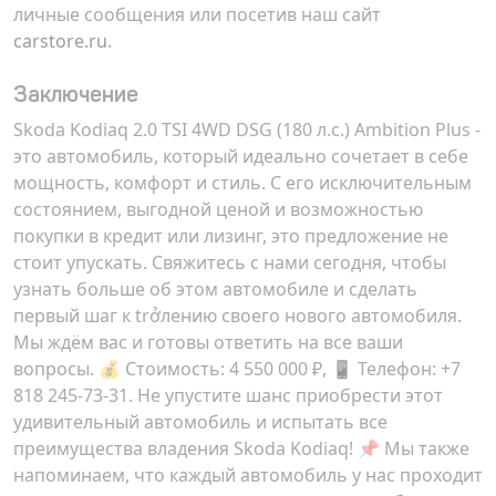
личные сообщения или посетив наш сайт
carstore.ru
.
Заключение
Skoda Kodiaq 2.0 TSI 4WD DSG (180 л.с.) Ambition Plus -
это автомобиль, который идеально сочетает в себе
мощность, комфорт и стиль. С его исключительным
состоянием, выгодной ценой и возможностью
покупки в кредит или лизинг, это предложение не
стоит упускать. Свяжитесь с нами сегодня, чтобы
узнать больше об этом автомобиле и сделать
первый шаг к trởлению своего нового автомобиля.
Мы ждём вас и готовы ответить на все ваши
вопросы. 💰 Стоимость:
4 550 000 ₽
, 📱 Телефон: +7
818 245-73-31. Не упустите шанс приобрести этот
удивительный автомобиль и испытать все
преимущества владения Skoda Kodiaq! 📌 Мы также
напоминаем, что каждый автомобиль у нас проходит