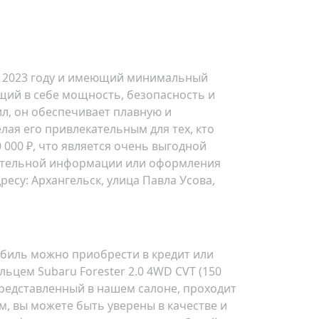
й в 2023 году и имеющий минимальный
щий в себе мощность, безопасность и
, он обеспечивает плавную и
лая его привлекательным для тех, кто
 000 ₽, что является очень выгодной
лнительной информации или оформления
дресу:
Архангельск, улица Павла Усова,
обиль можно приобрести в кредит или
ьцем Subaru Forester 2.0 4WD CVT (150
 представленный в нашем салоне, проходит
, вы можете быть уверены в качестве и