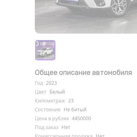
Общее описание автомобиля
Год
2023
Цвет
Белый
Километраж
23
Состояние
Не битый
Цена в рублях
4450000
Под заказ
Нет
Комиссионная продажа
Нет