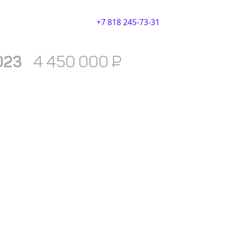
+7 818 245-73-31
2023
4 450 000
₽