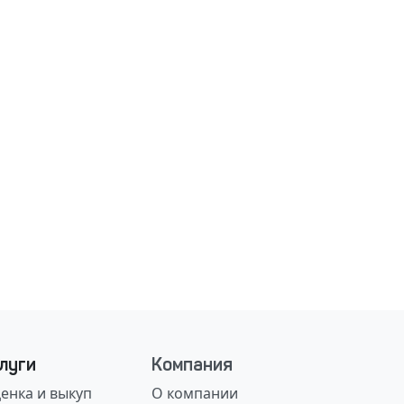
луги
Компания
енка и выкуп
О компании