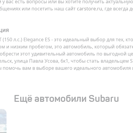
 у вас есть вопросы или вы хотите получить актуальн
общениях или посетить наш сайт
carstore.ru
, где всегда
ция
 (150 л.с.) Elegance ES - это идеальный выбор для тех, к
м и низким пробегом, это автомобиль, который обяза
иобрести этот удивительный автомобиль по выгодной цен
льск, улица Павла Усова, 6к1
, чтобы стать владельцем Su
ды помочь вам в выборе вашего идеального автомобиля 
Ещё автомобили Subaru