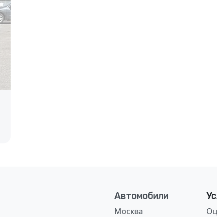
Автомобили
Ус
Москва
Оц