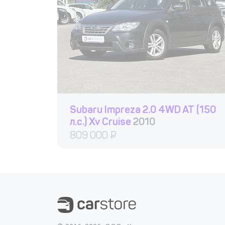
Subaru Impreza 2.0 4WD AT (150
л.с.) Xv Cruise
2010
809 000
₽