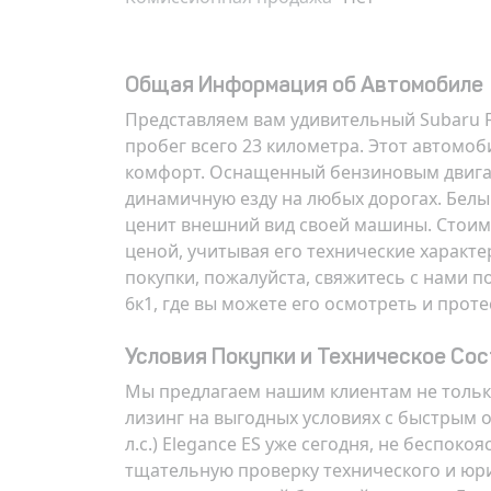
Общая Информация об Автомобиле
Представляем вам удивительный Subaru Fo
пробег всего 23 километра. Этот автомо
комфорт. Оснащенный бензиновым двигат
динамичную езду на любых дорогах. Белый
ценит внешний вид своей машины. Стоимос
ценой, учитывая его технические харак
покупки, пожалуйста, свяжитесь с нами по
6к1
, где вы можете его осмотреть и прот
Условия Покупки и Техническое Со
Мы предлагаем нашим клиентам не только
лизинг на выгодных условиях с быстрым о
л.с.) Elegance ES уже сегодня, не беспо
тщательную проверку технического и юри