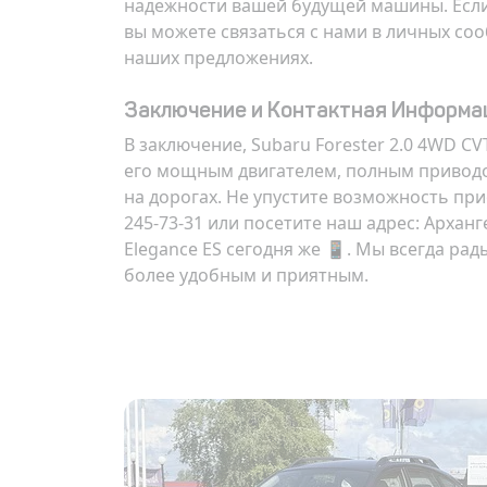
надежности вашей будущей машины. Если
вы можете связаться с нами в личных со
наших предложениях.
Заключение и Контактная Информа
В заключение, Subaru Forester 2.0 4WD CVT
его мощным двигателем, полным приводо
на дорогах. Не упустите возможность пр
245-73-31 или посетите наш адрес:
Арханге
Elegance ES сегодня же 📱. Мы всегда ра
более удобным и приятным.