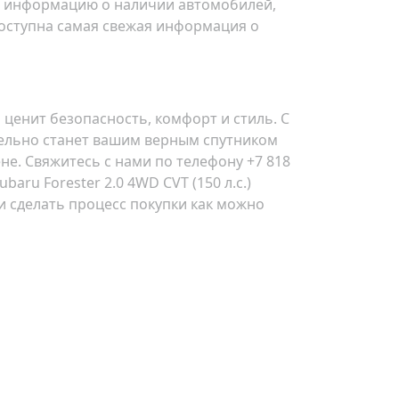
ую информацию о наличии автомобилей,
 доступна самая свежая информация о
то ценит безопасность, комфорт и стиль. С
тельно станет вашим верным спутником
е. Свяжитесь с нами по телефону +7 818
baru Forester 2.0 4WD CVT (150 л.с.)
и сделать процесс покупки как можно