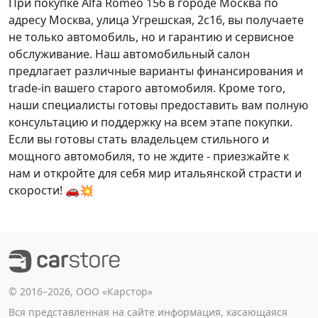
При покупке Alfa Romeo 156 в городе Москва по
адресу Москва, улица Угрешская, 2с16, вы получаете
не только автомобиль, но и
гарантию
и
сервисное
обслуживание
. Наш автомобильный салон
предлагает
различные варианты финансирования
и
trade-in
вашего старого автомобиля. Кроме того,
наши специалисты готовы предоставить вам
полную
консультацию
и
поддержку
на всем этапе покупки.
Если вы готовы стать владельцем стильного и
мощного автомобиля, то не ждите - приезжайте к
нам и откройте для себя мир итальянской страсти и
скорости! 🚗💥
©️ 2016–2026, ООО «Карстор»
Вся представленная на сайте информация, касающаяся