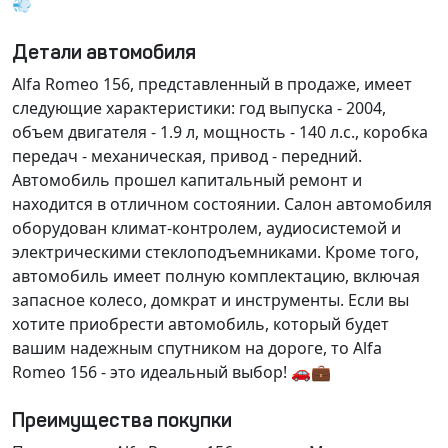
💨
Детали автомобиля
Alfa Romeo 156, представленный в продаже, имеет
следующие характеристики:
год выпуска - 2004
,
объем двигателя - 1.9 л
,
мощность - 140 л.с.
,
коробка
передач - механическая
,
привод - передний
.
Автомобиль прошел
капитальный ремонт
и
находится в
отличном состоянии
. Салон автомобиля
оборудован
климат-контролем
,
аудиосистемой
и
электрическими стеклоподъемниками
. Кроме того,
автомобиль имеет
полную комплектацию
, включая
запасное колесо
,
домкрат
и
инструменты
. Если вы
хотите приобрести автомобиль, который будет
вашим надежным спутником на дороге, то Alfa
Romeo 156 - это идеальный выбор! 🚗💼
Преимущества покупки