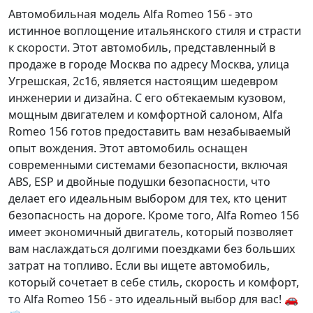
Автомобильная модель Alfa Romeo 156 - это
истинное воплощение итальянского стиля и страсти
к скорости. Этот автомобиль, представленный в
продаже в городе Москва по адресу Москва, улица
Угрешская, 2с16, является настоящим шедевром
инженерии и дизайна. С его обтекаемым кузовом,
мощным двигателем и комфортной салоном, Alfa
Romeo 156 готов предоставить вам незабываемый
опыт вождения. Этот автомобиль оснащен
современными системами безопасности, включая
ABS
,
ESP
и
двойные подушки безопасности
, что
делает его идеальным выбором для тех, кто ценит
безопасность на дороге. Кроме того, Alfa Romeo 156
имеет
экономичный двигатель
, который позволяет
вам наслаждаться долгими поездками без больших
затрат на топливо. Если вы ищете автомобиль,
который сочетает в себе стиль, скорость и комфорт,
то Alfa Romeo 156 - это идеальный выбор для вас! 🚗