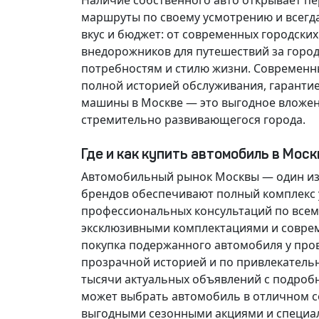
Наличие собственного авто открывает п
маршруты по своему усмотрению и всегд
вкус и бюджет: от современных городски
внедорожников для путешествий за горо
потребностям и стилю жизни. Современн
полной историей обслуживания, гарантие
машины в Москве — это выгодное вложен
стремительно развивающегося города.
Где и как купить автомобиль в Мос
Автомобильный рынок Москвы — один из
брендов обеспечивают полный комплекс у
профессиональных консультаций по всем
эксклюзивными комплектациями и соврем
покупка подержанного автомобиля у про
прозрачной историей и по привлекатель
тысячи актуальных объявлений с подроб
может выбрать автомобиль в отличном со
выгодными сезонными акциями и специа