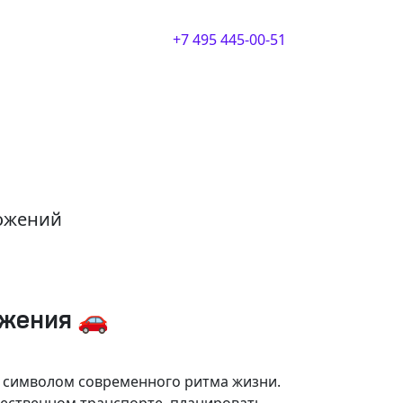
+7 495 445-00-51
ложений
ижения 🚗
и символом современного ритма жизни.