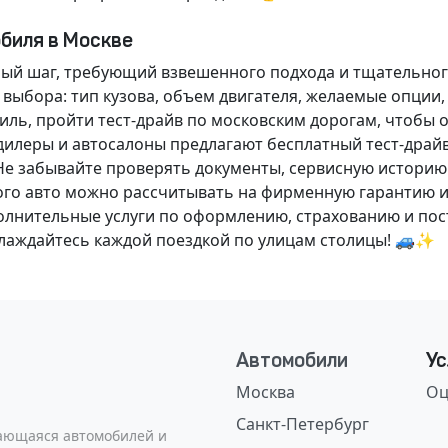
обиля в Москве
ный шаг, требующий взвешенного подхода и тщательног
 выбора: тип кузова, объем двигателя, желаемые опции
ль, пройти тест-драйв по московским дорогам, чтобы 
илеры и автосалоны предлагают бесплатный тест-драйв
Не забывайте проверять документы, сервисную историю
ого авто можно рассчитывать на фирменную гарантию и
нительные услуги по оформлению, страхованию и пост
аслаждайтесь каждой поездкой по улицам столицы! 🚙✨
Автомобили
Ус
Москва
Оц
Санкт-Петербург
сающаяся автомобилей и