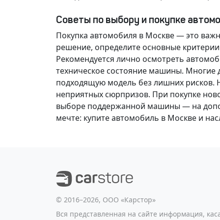
Советы по выбору и покупке автом
Покупка автомобиля в Москве — это важ
решение
, определите основные критерии
Рекомендуется лично осмотреть автомоби
техническое состояние машины. Многие д
подходящую модель без лишних рисков. 
неприятных сюрпризов. При покупке нов
выборе поддержанной машины — на допол
мечте
: купите автомобиль в Москве и н
©️ 2016–2026, ООО «Карстор»
Вся представленная на сайте информация, ка