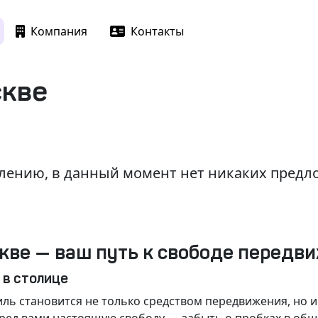
Компания
Контакты
скве
лению, в данный момент нет никаких пред
кве — ваш путь к свободе передв
 в столице
ль становится не только средством передвижения, но 