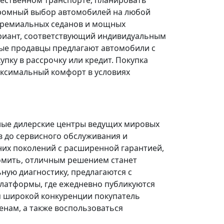
щественном транспорте, планировать
огромный выбор автомобилей на любой
 премиальных седанов и мощных
риант, соответствующий индивидуальным
ые продавцы предлагают автомобили с
ку в рассрочку или кредит. Покупка
ксимальный комфорт в условиях
ные дилерские центры ведущих мировых
в до сервисного обслуживания и
них поколений с расширенной гарантией,
омить, отличным решением станет
ую диагностику, предлагаются с
платформы, где ежедневно публикуются
я широкой конкуренции покупатель
нам, а также воспользоваться