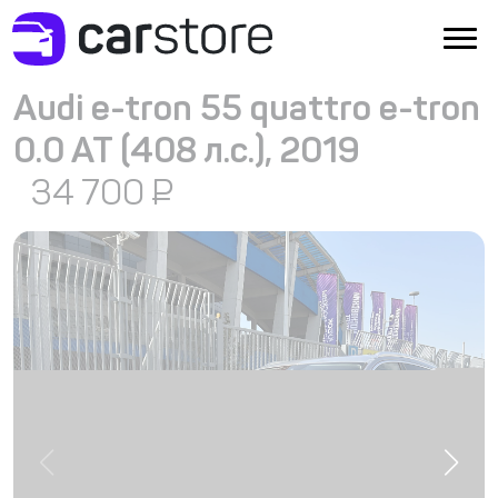
Audi e-tron 55 quattro e-tron
0.0 AT (408 л.с.), 2019
34 700
₽