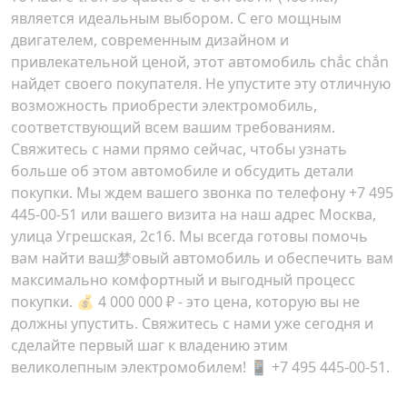
является идеальным выбором. С его мощным
двигателем, современным дизайном и
привлекательной ценой, этот автомобиль chắc chắn
найдет своего покупателя. Не упустите эту отличную
возможность приобрести электромобиль,
соответствующий всем вашим требованиям.
Свяжитесь с нами прямо сейчас, чтобы узнать
больше об этом автомобиле и обсудить детали
покупки. Мы ждем вашего звонка по телефону
+7 495
445-00-51
или вашего визита на наш адрес
Москва,
улица Угрешская, 2с16
. Мы всегда готовы помочь
вам найти ваш梦овый автомобиль и обеспечить вам
максимально комфортный и выгодный процесс
покупки. 💰
4 000 000 ₽
- это цена, которую вы не
должны упустить. Свяжитесь с нами уже сегодня и
сделайте первый шаг к владению этим
великолепным электромобилем! 📱 +7 495 445-00-51.