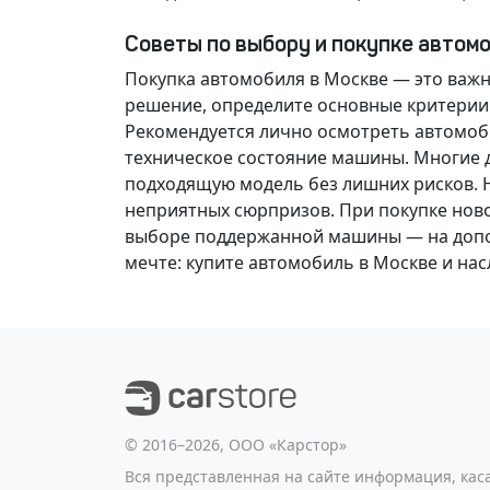
Советы по выбору и покупке автом
Покупка автомобиля в Москве — это важ
решение
, определите основные критерии
Рекомендуется лично осмотреть автомоби
техническое состояние машины. Многие д
подходящую модель без лишних рисков. 
неприятных сюрпризов. При покупке нов
выборе поддержанной машины — на допол
мечте
: купите автомобиль в Москве и н
©️ 2016–2026, ООО «Карстор»
Вся представленная на сайте информация, ка