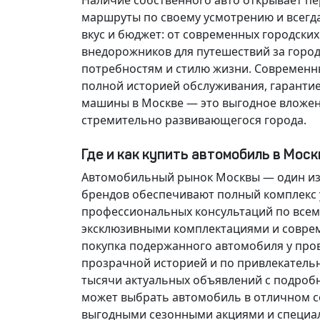
Наличие собственного авто открывает п
маршруты по своему усмотрению и всегд
вкус и бюджет: от современных городски
внедорожников для путешествий за горо
потребностям и стилю жизни. Современн
полной историей обслуживания, гарантие
машины в Москве — это выгодное вложен
стремительно развивающегося города.
Где и как купить автомобиль в Мос
Автомобильный рынок Москвы — один из
брендов обеспечивают полный комплекс у
профессиональных консультаций по всем
эксклюзивными комплектациями и соврем
покупка подержанного автомобиля у про
прозрачной историей и по привлекатель
тысячи актуальных объявлений с подроб
может выбрать автомобиль в отличном со
выгодными сезонными акциями и специа