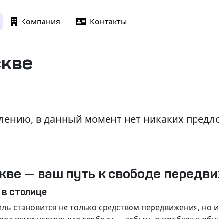
Компания
Контакты
скве
лению, в данный момент нет никаких пред
кве — ваш путь к свободе передв
 в столице
ль становится не только средством передвижения, но 