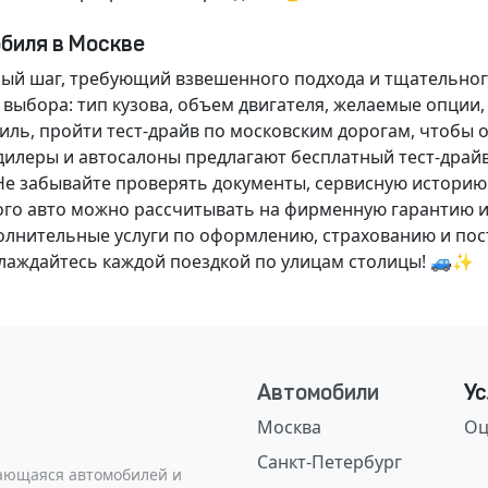
обиля в Москве
ный шаг, требующий взвешенного подхода и тщательног
 выбора: тип кузова, объем двигателя, желаемые опции
ль, пройти тест-драйв по московским дорогам, чтобы 
илеры и автосалоны предлагают бесплатный тест-драйв
Не забывайте проверять документы, сервисную историю
ого авто можно рассчитывать на фирменную гарантию и
нительные услуги по оформлению, страхованию и пост
аслаждайтесь каждой поездкой по улицам столицы! 🚙✨
Автомобили
Ус
Москва
Оц
Санкт-Петербург
сающаяся автомобилей и