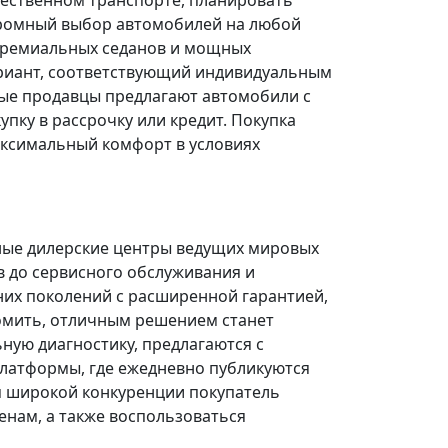
щественном транспорте, планировать
огромный выбор автомобилей на любой
 премиальных седанов и мощных
риант, соответствующий индивидуальным
ые продавцы предлагают автомобили с
ку в рассрочку или кредит. Покупка
ксимальный комфорт в условиях
ные дилерские центры ведущих мировых
в до сервисного обслуживания и
них поколений с расширенной гарантией,
омить, отличным решением станет
ую диагностику, предлагаются с
платформы, где ежедневно публикуются
я широкой конкуренции покупатель
нам, а также воспользоваться