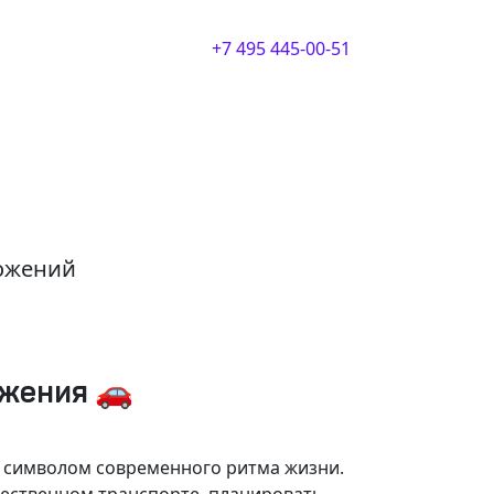
+7 495 445-00-51
ложений
ижения 🚗
и символом современного ритма жизни.