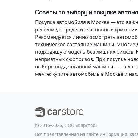
Советы по выбору и покупке автом
Покупка автомобиля в Москве — это важ
решение
, определите основные критерии
Рекомендуется лично осмотреть автомоби
техническое состояние машины. Многие д
подходящую модель без лишних рисков. 
неприятных сюрпризов. При покупке нов
выборе поддержанной машины — на допол
мечте
: купите автомобиль в Москве и н
©️ 2016–2026, ООО «Карстор»
Вся представленная на сайте информация, ка