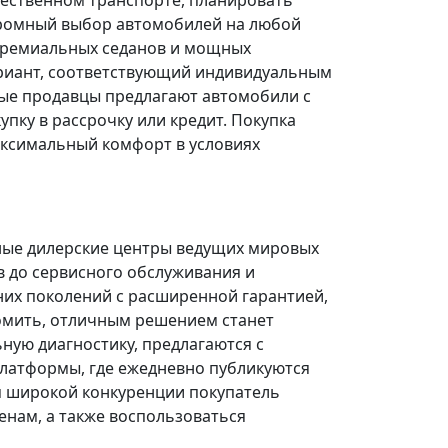
щественном транспорте, планировать
огромный выбор автомобилей на любой
 премиальных седанов и мощных
риант, соответствующий индивидуальным
ые продавцы предлагают автомобили с
ку в рассрочку или кредит. Покупка
ксимальный комфорт в условиях
ные дилерские центры ведущих мировых
в до сервисного обслуживания и
них поколений с расширенной гарантией,
омить, отличным решением станет
ую диагностику, предлагаются с
платформы, где ежедневно публикуются
я широкой конкуренции покупатель
нам, а также воспользоваться