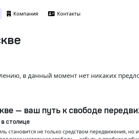
Компания
Контакты
скве
лению, в данный момент нет никаких пред
кве — ваш путь к свободе передв
 в столице
ль становится не только средством передвижения, но 