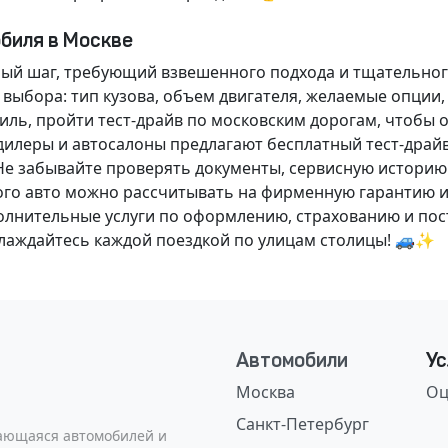
обиля в Москве
ный шаг, требующий взвешенного подхода и тщательног
 выбора: тип кузова, объем двигателя, желаемые опции
ль, пройти тест-драйв по московским дорогам, чтобы 
илеры и автосалоны предлагают бесплатный тест-драйв
Не забывайте проверять документы, сервисную историю
ого авто можно рассчитывать на фирменную гарантию и
нительные услуги по оформлению, страхованию и пост
аслаждайтесь каждой поездкой по улицам столицы! 🚙✨
Автомобили
Ус
Москва
Оц
Санкт-Петербург
сающаяся автомобилей и