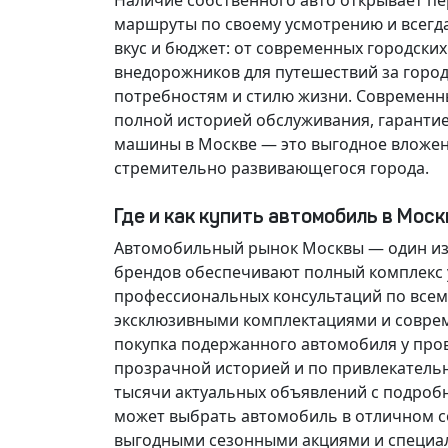
Наличие собственного авто открывает п
маршруты по своему усмотрению и всегд
вкус и бюджет: от современных городски
внедорожников для путешествий за горо
потребностям и стилю жизни. Современн
полной историей обслуживания, гарантие
машины в Москве — это выгодное вложен
стремительно развивающегося города.
Где и как купить автомобиль в Мос
Автомобильный рынок Москвы — один из
брендов обеспечивают полный комплекс у
профессиональных консультаций по всем
эксклюзивными комплектациями и соврем
покупка подержанного автомобиля у про
прозрачной историей и по привлекатель
тысячи актуальных объявлений с подроб
может выбрать автомобиль в отличном со
выгодными сезонными акциями и специа