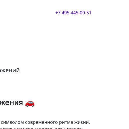
+7 495 445-00-51
ложений
ижения 🚗
и символом современного ритма жизни.