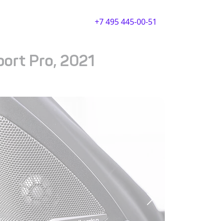
+7 495 445-00-51
port Pro, 2021