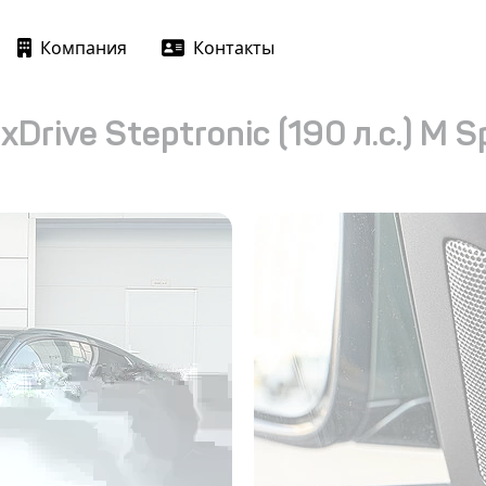
Компания
Контакты
Drive Steptronic (190 л.с.) M S