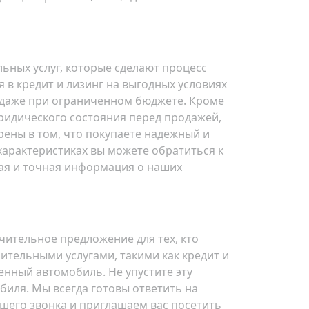
ьных услуг, которые сделают процесс
в кредит и лизинг на выгодных условиях
 даже при ограниченном бюджете. Кроме
ридического состояния перед продажей,
рены в том, что покупаете надежный и
арактеристиках вы можете обратиться к
ежая и точная информация о наших
ючительное предложение для тех, кто
ительными услугами, такими как кредит и
енный автомобиль. Не упустите эту
биля. Мы всегда готовы ответить на
ашего звонка и приглашаем вас посетить