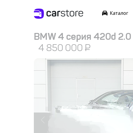
Каталог
BMW 4 серия 420d 2.0 x
4 850 000
₽