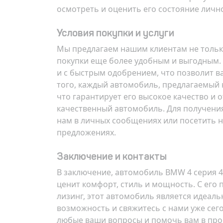
осмотреть и оценить его состояние личн
Условия покупки и услуги
Мы предлагаем нашим клиентам не только
покупки еще более удобным и выгодным. 
и с быстрым одобрением, что позволит в
того, каждый автомобиль, предлагаемый 
что гарантирует его высокое качество и 
качественный автомобиль. Для получения
нам в личных сообщениях или посетить 
предложениях.
Заключение и контакты
В заключение, автомобиль
BMW 4 серия 420
ценит комфорт, стиль и мощность. С его
лизинг, этот автомобиль является идеал
возможность и свяжитесь с нами уже сего
любые ваши вопросы и помочь вам в проце