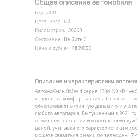
Общее описание автомобиля
Год
2021
Цвет
Зелёный
Километраж
20000
Состояние
Не битый
Цена в рублях
4899000
Описание и характеристики автомо
Автомобиль
BMW 4 серия 420d 2.0 xDrive St
мощность, комфорт и стиль. Оснащенный
обеспечивает отличную динамику и экон
любого автопарка. Выпущенный в 2021 год
отличном состоянии и многолетней служб
ценой, учитывая его характеристики и с
можете связаться с нами по телефону
+7 