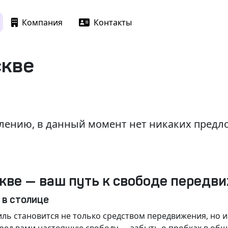
Компания
Контакты
скве
лению, в данный момент нет никаких пред
кве — ваш путь к свободе передв
 в столице
ль становится не только средством передвижения, но 