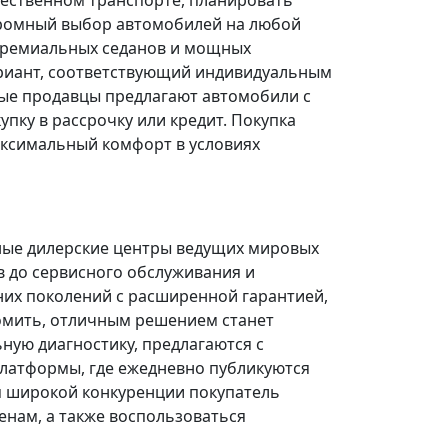
щественном транспорте, планировать
огромный выбор автомобилей на любой
 премиальных седанов и мощных
риант, соответствующий индивидуальным
ые продавцы предлагают автомобили с
ку в рассрочку или кредит. Покупка
ксимальный комфорт в условиях
ные дилерские центры ведущих мировых
в до сервисного обслуживания и
них поколений с расширенной гарантией,
омить, отличным решением станет
ую диагностику, предлагаются с
платформы, где ежедневно публикуются
я широкой конкуренции покупатель
нам, а также воспользоваться