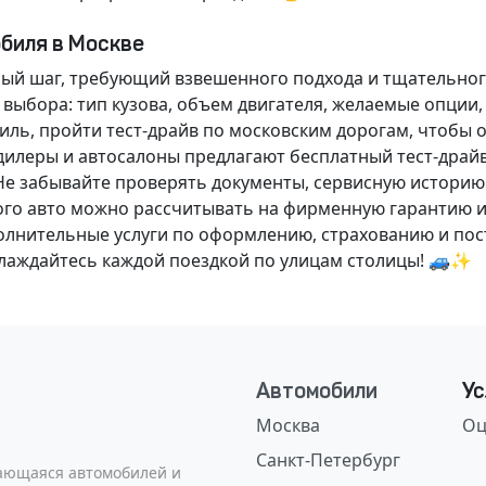
обиля в Москве
ный шаг, требующий взвешенного подхода и тщательног
 выбора: тип кузова, объем двигателя, желаемые опции
ль, пройти тест-драйв по московским дорогам, чтобы 
илеры и автосалоны предлагают бесплатный тест-драйв
Не забывайте проверять документы, сервисную историю
ого авто можно рассчитывать на фирменную гарантию и
нительные услуги по оформлению, страхованию и пост
аслаждайтесь каждой поездкой по улицам столицы! 🚙✨
Автомобили
Ус
Москва
Оц
Санкт-Петербург
сающаяся автомобилей и