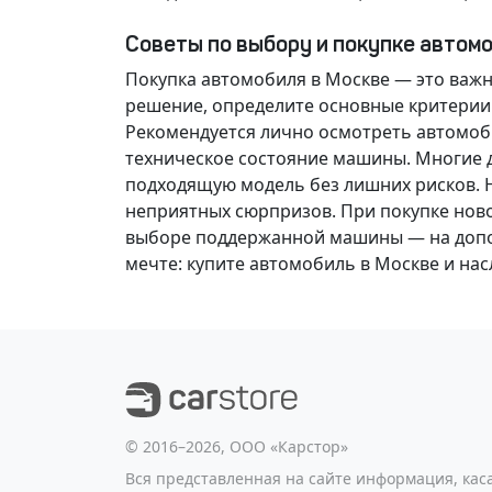
Советы по выбору и покупке автом
Покупка автомобиля в Москве — это важ
решение
, определите основные критерии
Рекомендуется лично осмотреть автомоби
техническое состояние машины. Многие д
подходящую модель без лишних рисков. 
неприятных сюрпризов. При покупке нов
выборе поддержанной машины — на допол
мечте
: купите автомобиль в Москве и н
©️ 2016–2026, ООО «Карстор»
Вся представленная на сайте информация, ка