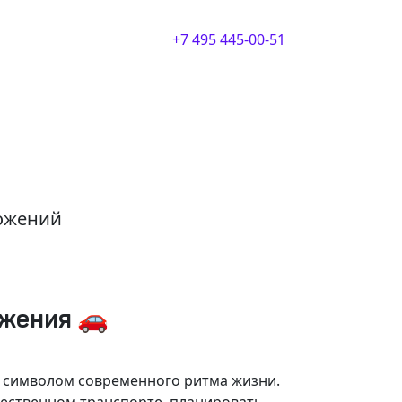
+7 495 445-00-51
ложений
ижения 🚗
и символом современного ритма жизни.