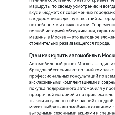
Наличие собственного авто открывает п
маршруты по своему усмотрению и всегд
вкус и бюджет: от современных городски
внедорожников для путешествий за горо
потребностям и стилю жизни. Современн
полной историей обслуживания, гарантие
машины в Москве — это выгодное вложен
стремительно развивающегося города.
Где и как купить автомобиль в Мос
Автомобильный рынок Москвы — один из
брендов обеспечивают полный комплекс у
профессиональных консультаций по всем
эксклюзивными комплектациями и соврем
покупка подержанного автомобиля у про
прозрачной историей и по привлекатель
тысячи актуальных объявлений с подроб
может выбрать автомобиль в отличном со
выгодными сезонными акциями и специа