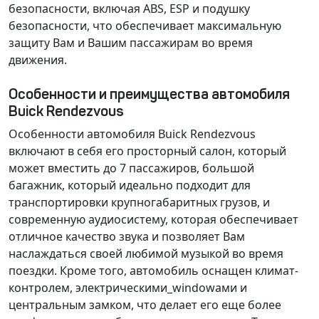
безопасности, включая
ABS
,
ESP
и
подушку
безопасности
, что обеспечивает максимальную
защиту Вам и Вашим пассажирам во время
движения.
Особенности и преимущества автомобиля
Buick Rendezvous
Особенности автомобиля Buick Rendezvous
включают в себя его
просторный салон
, который
может вместить до 7 пассажиров,
большой
багажник
, который идеально подходит для
транспортировки крупногабаритных грузов, и
современную аудиосистему
, которая обеспечивает
отличное качество звука и позволяет Вам
наслаждаться своей любимой музыкой во время
поездки. Кроме того, автомобиль оснащен
климат-
контролем
,
электрическими_windowами
и
центральным замком
, что делает его еще более