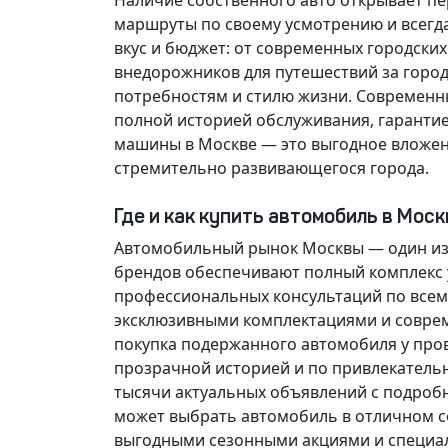
Наличие собственного авто открывает п
маршруты по своему усмотрению и всегд
вкус и бюджет: от современных городски
внедорожников для путешествий за горо
потребностям и стилю жизни. Современн
полной историей обслуживания, гарантие
машины в Москве — это выгодное вложен
стремительно развивающегося города.
Где и как купить автомобиль в Мос
Автомобильный рынок Москвы — один из
брендов обеспечивают полный комплекс у
профессиональных консультаций по всем
эксклюзивными комплектациями и соврем
покупка подержанного автомобиля у про
прозрачной историей и по привлекатель
тысячи актуальных объявлений с подроб
может выбрать автомобиль в отличном со
выгодными сезонными акциями и специа