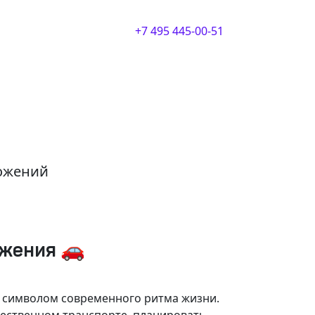
+7 495 445-00-51
ложений
ижения 🚗
и символом современного ритма жизни.