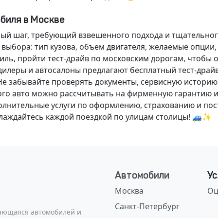
обиля в Москве
ный шаг, требующий взвешенного подхода и тщательног
 выбора: тип кузова, объем двигателя, желаемые опции
ль, пройти тест-драйв по московским дорогам, чтобы 
илеры и автосалоны предлагают бесплатный тест-драйв
Не забывайте проверять документы, сервисную историю
ого авто можно рассчитывать на фирменную гарантию и
нительные услуги по оформлению, страхованию и пост
аслаждайтесь каждой поездкой по улицам столицы! 🚙✨
Автомобили
Ус
Москва
Оц
Санкт-Петербург
сающаяся автомобилей и