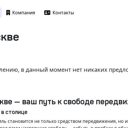
Компания
Контакты
скве
лению, в данный момент нет никаких пред
кве — ваш путь к свободе передв
 в столице
ль становится не только средством передвижения, но 