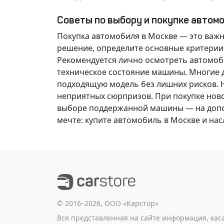
Советы по выбору и покупке автом
Покупка автомобиля в Москве — это важ
решение
, определите основные критерии
Рекомендуется лично осмотреть автомоби
техническое состояние машины. Многие д
подходящую модель без лишних рисков. 
неприятных сюрпризов. При покупке нов
выборе поддержанной машины — на допол
мечте
: купите автомобиль в Москве и н
©️ 2016–2026, ООО «Карстор»
Вся представленная на сайте информация, ка