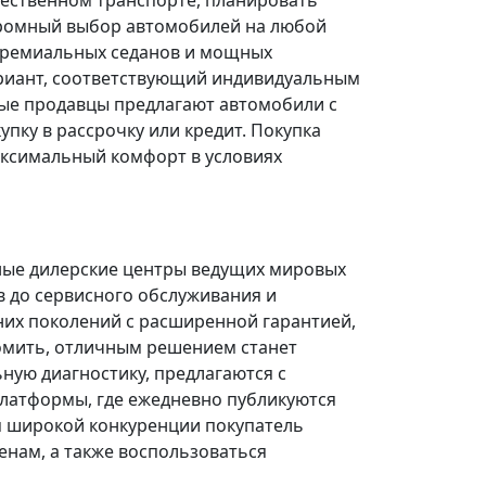
щественном транспорте, планировать
огромный выбор автомобилей на любой
 премиальных седанов и мощных
риант, соответствующий индивидуальным
ые продавцы предлагают автомобили с
ку в рассрочку или кредит. Покупка
ксимальный комфорт в условиях
ные дилерские центры ведущих мировых
в до сервисного обслуживания и
них поколений с расширенной гарантией,
омить, отличным решением станет
ую диагностику, предлагаются с
платформы, где ежедневно публикуются
я широкой конкуренции покупатель
нам, а также воспользоваться