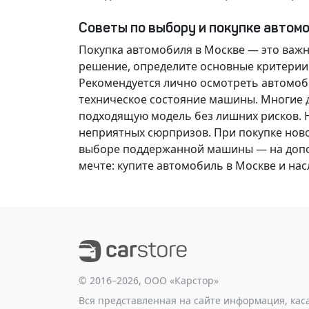
Советы по выбору и покупке автом
Покупка автомобиля в Москве — это важ
решение
, определите основные критерии
Рекомендуется лично осмотреть автомоби
техническое состояние машины. Многие д
подходящую модель без лишних рисков. 
неприятных сюрпризов. При покупке нов
выборе поддержанной машины — на допол
мечте
: купите автомобиль в Москве и н
©️ 2016–2026, ООО «Карстор»
Вся представленная на сайте информация, ка