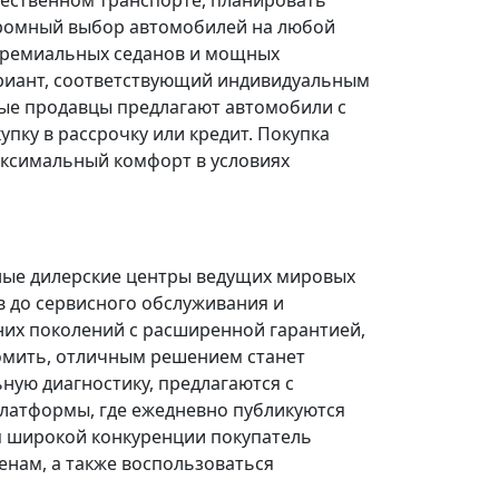
щественном транспорте, планировать
огромный выбор автомобилей на любой
 премиальных седанов и мощных
риант, соответствующий индивидуальным
ые продавцы предлагают автомобили с
ку в рассрочку или кредит. Покупка
ксимальный комфорт в условиях
ные дилерские центры ведущих мировых
в до сервисного обслуживания и
них поколений с расширенной гарантией,
омить, отличным решением станет
ую диагностику, предлагаются с
платформы, где ежедневно публикуются
я широкой конкуренции покупатель
нам, а также воспользоваться