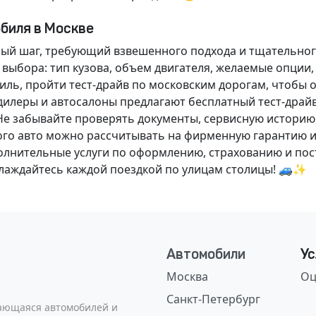
обиля в Москве
ный шаг, требующий взвешенного подхода и тщательног
 выбора: тип кузова, объем двигателя, желаемые опции
ль, пройти тест-драйв по московским дорогам, чтобы 
илеры и автосалоны предлагают бесплатный тест-драйв
Не забывайте проверять документы, сервисную историю
ого авто можно рассчитывать на фирменную гарантию и
нительные услуги по оформлению, страхованию и пост
аслаждайтесь каждой поездкой по улицам столицы! 🚙✨
Автомобили
Ус
Москва
Оц
Санкт-Петербург
сающаяся автомобилей и