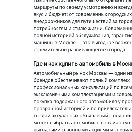
Наличие собственного авто открывает п
маршруты по своему усмотрению и всегд
вкус и бюджет: от современных городски
внедорожников для путешествий за горо
потребностям и стилю жизни. Современн
полной историей обслуживания, гарантие
машины в Москве — это выгодное вложен
стремительно развивающегося города.
Где и как купить автомобиль в Мос
Автомобильный рынок Москвы — один из
брендов обеспечивают полный комплекс у
профессиональных консультаций по всем
эксклюзивными комплектациями и соврем
покупка подержанного автомобиля у про
прозрачной историей и по привлекатель
тысячи актуальных объявлений с подроб
может выбрать автомобиль в отличном со
выгодными сезонными акциями и специа