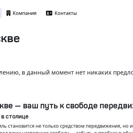
Компания
Контакты
скве
лению, в данный момент нет никаких пред
кве — ваш путь к свободе передв
 в столице
ль становится не только средством передвижения, но 