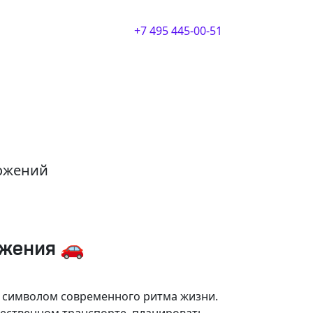
+7 495 445-00-51
ложений
ижения 🚗
и символом современного ритма жизни.