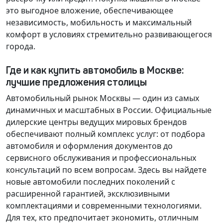
это выгодное вложение, обеспечивающее
независимость, мобильность и максимальный
комфорт в условиях стремительно развивающегося
города.
Где и как купить автомобиль в Москве:
лучшие предложения столицы
Автомобильный рынок Москвы — один из самых
динамичных и масштабных в России. Официальные
дилерские центры ведущих мировых брендов
обеспечивают полный комплекс услуг: от подбора
автомобиля и оформления документов до
сервисного обслуживания и профессиональных
консультаций по всем вопросам. Здесь вы найдете
новые автомобили последних поколений с
расширенной гарантией, эксклюзивными
комплектациями и современными технологиями.
Для тех, кто предпочитает экономить, отличным