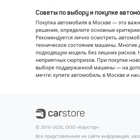
Советы по выбору и покупке автом
Покупка автомобиля в Москве — это важ
решение
, определите основные критерии
Рекомендуется лично осмотреть автомоби
техническое состояние машины. Многие д
подходящую модель без лишних рисков. 
неприятных сюрпризов. При покупке нов
выборе поддержанной машины — на допол
мечте
: купите автомобиль в Москве и н
©️ 2016–2026, ООО «Карстор»
Вся представленная на сайте информация, ка