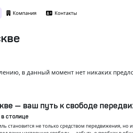
Компания
Контакты
скве
лению, в данный момент нет никаких пред
кве — ваш путь к свободе передв
 в столице
ль становится не только средством передвижения, но 