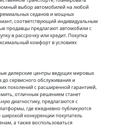
щественном транспорте, планировать
огромный выбор автомобилей на любой
 премиальных седанов и мощных
риант, соответствующий индивидуальным
ые продавцы предлагают автомобили с
ку в рассрочку или кредит. Покупка
ксимальный комфорт в условиях
ные дилерские центры ведущих мировых
в до сервисного обслуживания и
них поколений с расширенной гарантией,
омить, отличным решением станет
ую диагностику, предлагаются с
платформы, где ежедневно публикуются
я широкой конкуренции покупатель
нам, а также воспользоваться