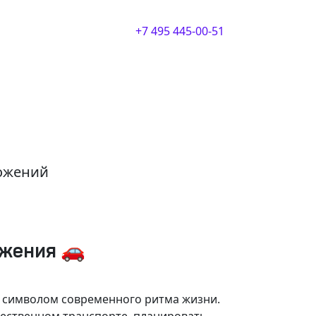
+7 495 445-00-51
ложений
ижения 🚗
и символом современного ритма жизни.