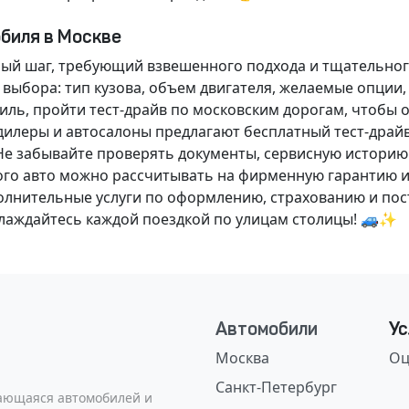
обиля в Москве
ный шаг, требующий взвешенного подхода и тщательног
 выбора: тип кузова, объем двигателя, желаемые опции
ль, пройти тест-драйв по московским дорогам, чтобы 
илеры и автосалоны предлагают бесплатный тест-драйв
Не забывайте проверять документы, сервисную историю
ого авто можно рассчитывать на фирменную гарантию и
нительные услуги по оформлению, страхованию и пост
аслаждайтесь каждой поездкой по улицам столицы! 🚙✨
Автомобили
Ус
Москва
Оц
Санкт-Петербург
сающаяся автомобилей и