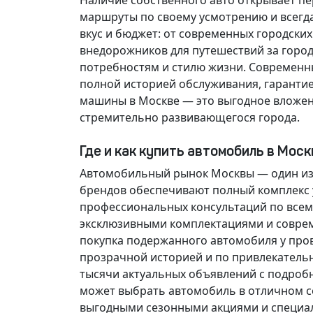
Наличие собственного авто открывает п
маршруты по своему усмотрению и всегд
вкус и бюджет: от современных городски
внедорожников для путешествий за горо
потребностям и стилю жизни. Современн
полной историей обслуживания, гарантие
машины в Москве — это выгодное вложен
стремительно развивающегося города.
Где и как купить автомобиль в Мос
Автомобильный рынок Москвы — один из
брендов обеспечивают полный комплекс у
профессиональных консультаций по всем
эксклюзивными комплектациями и соврем
покупка подержанного автомобиля у про
прозрачной историей и по привлекатель
тысячи актуальных объявлений с подроб
может выбрать автомобиль в отличном со
выгодными сезонными акциями и специа