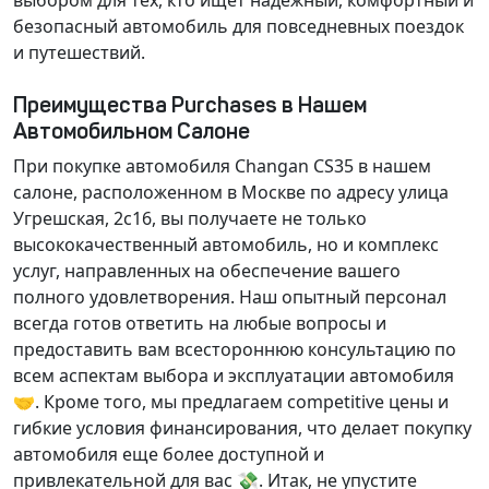
выбором для тех, кто ищет надежный, комфортный и
безопасный автомобиль для повседневных поездок
и путешествий.
Преимущества Purchases в Нашем
Автомобильном Салоне
При покупке автомобиля Changan CS35 в нашем
салоне, расположенном в Москве по адресу улица
Угрешская, 2с16, вы получаете не только
высококачественный автомобиль, но и
комплекс
услуг
, направленных на обеспечение вашего
полного удовлетворения. Наш опытный персонал
всегда готов ответить на любые вопросы и
предоставить вам всестороннюю консультацию по
всем аспектам выбора и эксплуатации автомобиля
🤝. Кроме того, мы предлагаем
competitive цены
и
гибкие условия финансирования
, что делает покупку
автомобиля еще более доступной и
привлекательной для вас 💸. Итак, не упустите