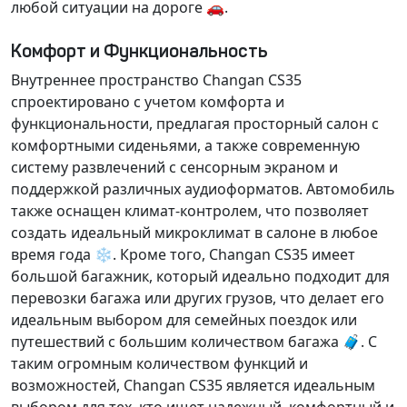
любой ситуации на дороге 🚗.
Комфорт и Функциональность
Внутреннее пространство Changan CS35
спроектировано с учетом комфорта и
функциональности, предлагая
просторный салон
с
комфортными сиденьями, а также
современную
систему развлечений
с сенсорным экраном и
поддержкой различных аудиоформатов. Автомобиль
также оснащен
климат-контролем
, что позволяет
создать идеальный микроклимат в салоне в любое
время года ❄️. Кроме того, Changan CS35 имеет
большой багажник
, который идеально подходит для
перевозки багажа или других грузов, что делает его
идеальным выбором для семейных поездок или
путешествий с большим количеством багажа 🧳. С
таким огромным количеством функций и
возможностей, Changan CS35 является идеальным