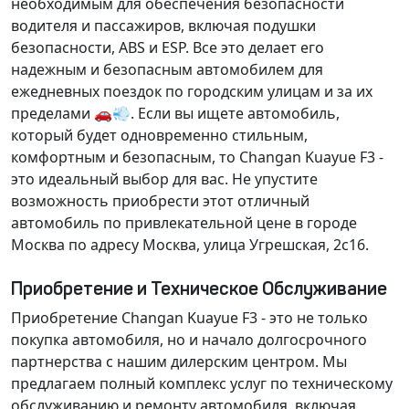
необходимым для обеспечения безопасности
водителя и пассажиров, включая
подушки
безопасности
,
ABS
и
ESP
. Все это делает его
надежным и безопасным автомобилем для
ежедневных поездок по городским улицам и за их
пределами 🚗💨. Если вы ищете автомобиль,
который будет одновременно стильным,
комфортным и безопасным, то Changan Kuayue F3 -
это идеальный выбор для вас. Не упустите
возможность приобрести этот отличный
автомобиль по привлекательной цене в городе
Москва по адресу Москва, улица Угрешская, 2с16.
Приобретение и Техническое Обслуживание
Приобретение Changan Kuayue F3 - это не только
покупка автомобиля, но и начало долгосрочного
партнерства с нашим дилерским центром. Мы
предлагаем полный комплекс услуг по техническому
обслуживанию и ремонту автомобиля, включая