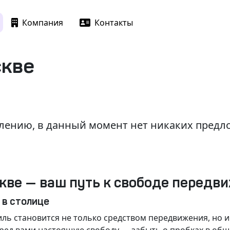
Компания
Контакты
скве
лению, в данный момент нет никаких пред
кве — ваш путь к свободе передв
 в столице
ль становится не только средством передвижения, но 