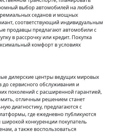
щественном транспорте, планировать
огромный выбор автомобилей на любой
 премиальных седанов и мощных
риант, соответствующий индивидуальным
ые продавцы предлагают автомобили с
ку в рассрочку или кредит. Покупка
ксимальный комфорт в условиях
ные дилерские центры ведущих мировых
в до сервисного обслуживания и
них поколений с расширенной гарантией,
омить, отличным решением станет
ую диагностику, предлагаются с
платформы, где ежедневно публикуются
я широкой конкуренции покупатель
нам, а также воспользоваться