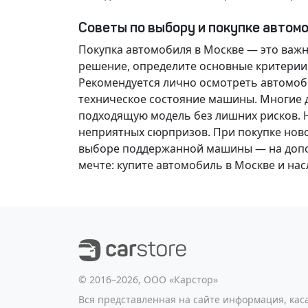
Советы по выбору и покупке автом
Покупка автомобиля в Москве — это важ
решение
, определите основные критерии
Рекомендуется лично осмотреть автомоби
техническое состояние машины. Многие д
подходящую модель без лишних рисков. 
неприятных сюрпризов. При покупке нов
выборе поддержанной машины — на допол
мечте
: купите автомобиль в Москве и н
©️ 2016–2026, ООО «Карстор»
Вся представленная на сайте информация, ка