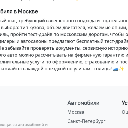
обиля в Москве
ный шаг, требующий взвешенного подхода и тщательног
 выбора: тип кузова, объем двигателя, желаемые опции
ль, пройти тест-драйв по московским дорогам, чтобы 
илеры и автосалоны предлагают бесплатный тест-драйв
Не забывайте проверять документы, сервисную историю
ого авто можно рассчитывать на фирменную гарантию и
нительные услуги по оформлению, страхованию и пост
аслаждайтесь каждой поездкой по улицам столицы! 🚙✨
Автомобили
Ус
Москва
Оц
Санкт-Петербург
сающаяся автомобилей и