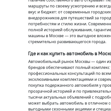
Наличие собственного авто открывает п
маршруты по своему усмотрению и всегд
вкус и бюджет: от современных городски
внедорожников для путешествий за горо
потребностям и стилю жизни. Современн
полной историей обслуживания, гарантие
машины в Москве — это выгодное вложен
стремительно развивающегося города.
Где и как купить автомобиль в Мос
Автомобильный рынок Москвы — один из
брендов обеспечивают полный комплекс у
профессиональных консультаций по всем
эксклюзивными комплектациями и соврем
покупка подержанного автомобиля у про
прозрачной историей и по привлекатель
тысячи актуальных объявлений с подроб
может выбрать автомобиль в отличном со
выгодными сезонными акциями и специа