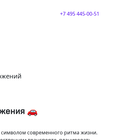
+7 495 445-00-51
ложений
ижения 🚗
и символом современного ритма жизни.