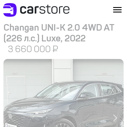
Changan UNI-K 2.0 4WD AT
(226 л.с.) Luxe, 2022
3 660 000
₽