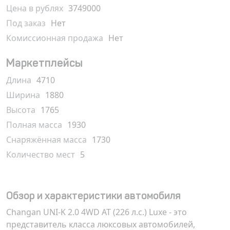
Цена в рублях
3749000
Под заказ
Нет
Комиссионная продажа
Нет
Маркетплейсы
Длина
4710
Ширина
1880
Высота
1765
Полная масса
1930
Снаряжённая масса
1730
Количество мест
5
Обзор и характеристики автомобиля
Changan UNI-K 2.0 4WD AT (226 л.с.) Luxe - это
представитель класса люксовых автомобилей,