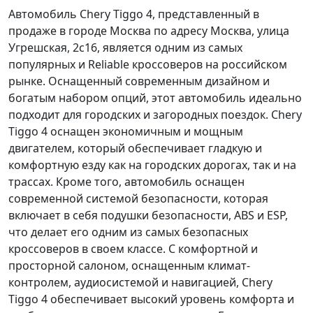
Автомобиль Chery Tiggo 4, представленный в
продаже в городе Москва по адресу Москва, улица
Угрешская, 2с16, является одним из самых
популярных и Reliable кроссоверов на российском
рынке. Оснащенный
современным дизайном
и
богатым набором опций
, этот автомобиль идеально
подходит для городских и загородных поездок. Chery
Tiggo 4 оснащен
экономичным и мощным
двигателем
, который обеспечивает
гладкую и
комфортную езду
как на городских дорогах, так и на
трассах. Кроме того, автомобиль оснащен
современной системой безопасности
, которая
включает в себя
подушки безопасности
,
ABS
и
ESP
,
что делает его одним из самых безопасных
кроссоверов в своем классе. С
комфортной и
просторной салоном
, оснащенным
климат-
контролем
,
аудиосистемой
и
навигацией
, Chery
Tiggo 4 обеспечивает
высокий уровень комфорта
и