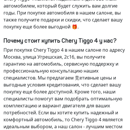
автомобилем, который будет служить вам долгие
годы. При покупке автомобиля в нашем салоне, вы
также получите
подарки и скидки
, что сделает вашу
покупку еще более выгодной 🎁.
Почему стоит купить Chery Tiggo 4 у нас?
При покупке Chery Tiggo 4 в нашем салоне по адресу
Москва, улица Угрешская, 2с16, вы получите
гарантию на автомобиль
,
сервисную поддержку
и
профессиональную консультацию
наших
специалистов. Мы предлагаем
竞етивные цены
и
выгодные условия кредитования
, что сделает вашу
покупку еще более доступной. Кроме того, наши
специалисты помогут вам
подобрать оптимальную
комплектацию
и
вариант двигателя
для ваших
потребностей. Если вы хотите купить надежный и
комфортный автомобиль, то Chery Tiggo 4 является
идеальным выбором, а наш салон - лучшим местом