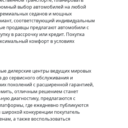
щественном транспорте, планировать
огромный выбор автомобилей на любой
 премиальных седанов и мощных
риант, соответствующий индивидуальным
ые продавцы предлагают автомобили с
ку в рассрочку или кредит. Покупка
ксимальный комфорт в условиях
ные дилерские центры ведущих мировых
в до сервисного обслуживания и
них поколений с расширенной гарантией,
омить, отличным решением станет
ую диагностику, предлагаются с
платформы, где ежедневно публикуются
я широкой конкуренции покупатель
нам, а также воспользоваться