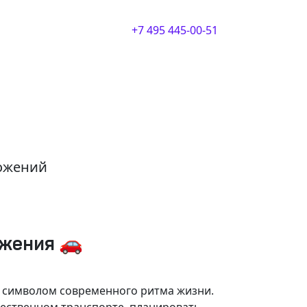
+7 495 445-00-51
ложений
ижения 🚗
и символом современного ритма жизни.