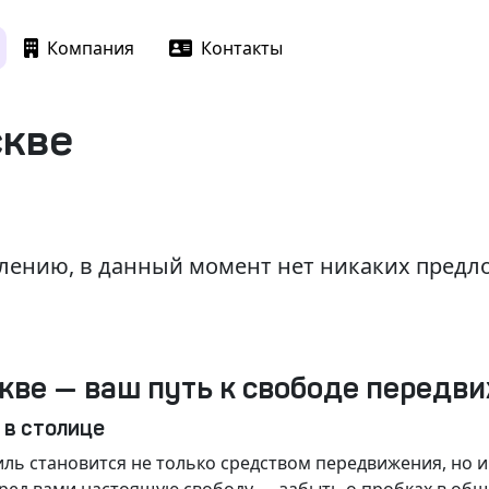
Компания
Контакты
скве
лению, в данный момент нет никаких пред
кве — ваш путь к свободе передв
 в столице
ль становится не только средством передвижения, но 