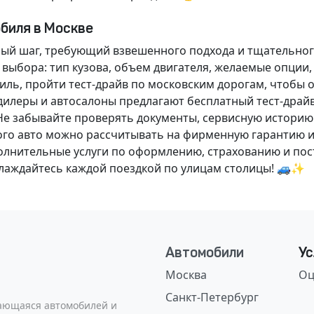
обиля в Москве
ный шаг, требующий взвешенного подхода и тщательног
 выбора: тип кузова, объем двигателя, желаемые опции
ль, пройти тест-драйв по московским дорогам, чтобы 
илеры и автосалоны предлагают бесплатный тест-драйв
Не забывайте проверять документы, сервисную историю
ого авто можно рассчитывать на фирменную гарантию и
нительные услуги по оформлению, страхованию и пост
аслаждайтесь каждой поездкой по улицам столицы! 🚙✨
Автомобили
Ус
Москва
Оц
Санкт-Петербург
сающаяся автомобилей и