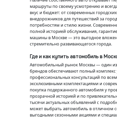
Наличие собственного авто открывает п
маршруты по своему усмотрению и всегд
вкус и бюджет: от современных городски
внедорожников для путешествий за горо
потребностям и стилю жизни. Современн
полной историей обслуживания, гарантие
машины в Москве — это выгодное вложен
стремительно развивающегося города.
Где и как купить автомобиль в Мос
Автомобильный рынок Москвы — один из
брендов обеспечивают полный комплекс у
профессиональных консультаций по всем
эксклюзивными комплектациями и соврем
покупка подержанного автомобиля у про
прозрачной историей и по привлекатель
тысячи актуальных объявлений с подроб
может выбрать автомобиль в отличном со
выгодными сезонными акциями и специа