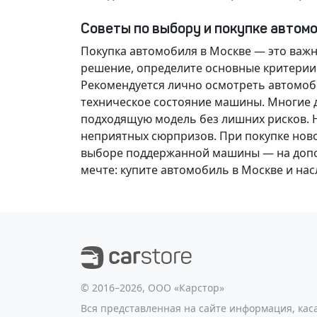
Советы по выбору и покупке автом
Покупка автомобиля в Москве — это важ
решение
, определите основные критерии
Рекомендуется лично осмотреть автомоби
техническое состояние машины. Многие д
подходящую модель без лишних рисков. 
неприятных сюрпризов. При покупке нов
выборе поддержанной машины — на допол
мечте
: купите автомобиль в Москве и н
©️ 2016–2026, ООО «Карстор»
Вся представленная на сайте информация, ка