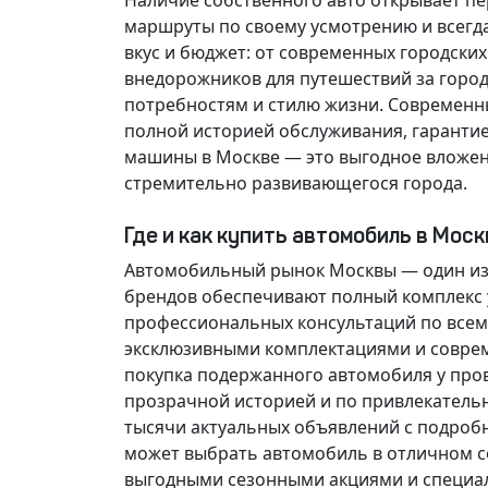
Наличие собственного авто открывает п
маршруты по своему усмотрению и всегд
вкус и бюджет: от современных городски
внедорожников для путешествий за горо
потребностям и стилю жизни. Современн
полной историей обслуживания, гарантие
машины в Москве — это выгодное вложен
стремительно развивающегося города.
Где и как купить автомобиль в Мос
Автомобильный рынок Москвы — один из
брендов обеспечивают полный комплекс у
профессиональных консультаций по всем
эксклюзивными комплектациями и соврем
покупка подержанного автомобиля у про
прозрачной историей и по привлекатель
тысячи актуальных объявлений с подроб
может выбрать автомобиль в отличном со
выгодными сезонными акциями и специа