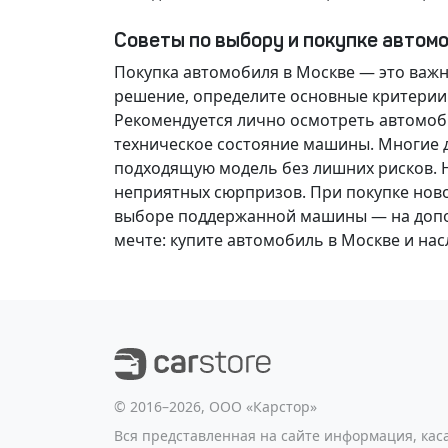
Советы по выбору и покупке автом
Покупка автомобиля в Москве — это важ
решение
, определите основные критерии
Рекомендуется лично осмотреть автомоби
техническое состояние машины. Многие д
подходящую модель без лишних рисков. 
неприятных сюрпризов. При покупке нов
выборе поддержанной машины — на допол
мечте
: купите автомобиль в Москве и н
©️ 2016–2026, ООО «Карстор»
Вся представленная на сайте информация, ка