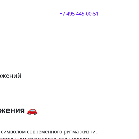
+7 495 445-00-51
ложений
ижения 🚗
и символом современного ритма жизни.