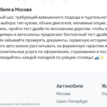
обиля в Москве
ный шаг, требующий взвешенного подхода и тщательног
 выбора: тип кузова, объем двигателя, желаемые опции
ль, пройти тест-драйв по московским дорогам, чтобы 
илеры и автосалоны предлагают бесплатный тест-драйв
Не забывайте проверять документы, сервисную историю
ого авто можно рассчитывать на фирменную гарантию и
нительные услуги по оформлению, страхованию и пост
аслаждайтесь каждой поездкой по улицам столицы! 🚙✨
Автомобили
Ус
Москва
Оц
Санкт-Петербург
сающаяся автомобилей и