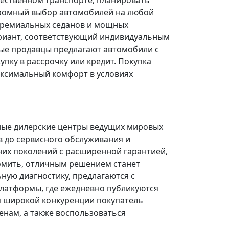
щественном транспорте, планировать
огромный выбор автомобилей на любой
 премиальных седанов и мощных
риант, соответствующий индивидуальным
ые продавцы предлагают автомобили с
ку в рассрочку или кредит. Покупка
ксимальный комфорт в условиях
ные дилерские центры ведущих мировых
в до сервисного обслуживания и
них поколений с расширенной гарантией,
омить, отличным решением станет
ую диагностику, предлагаются с
платформы, где ежедневно публикуются
я широкой конкуренции покупатель
нам, а также воспользоваться