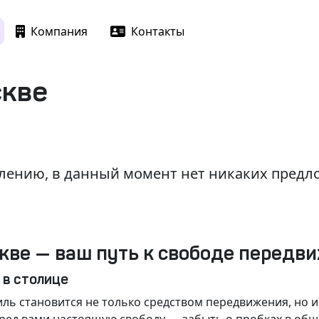
Компания
Контакты
скве
лению, в данный момент нет никаких пред
кве — ваш путь к свободе передв
 в столице
ль становится не только средством передвижения, но 