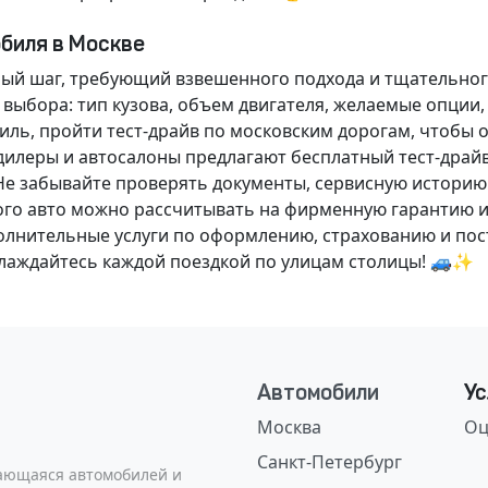
обиля в Москве
ный шаг, требующий взвешенного подхода и тщательног
 выбора: тип кузова, объем двигателя, желаемые опции
ль, пройти тест-драйв по московским дорогам, чтобы 
илеры и автосалоны предлагают бесплатный тест-драйв
Не забывайте проверять документы, сервисную историю
ого авто можно рассчитывать на фирменную гарантию и
нительные услуги по оформлению, страхованию и пост
аслаждайтесь каждой поездкой по улицам столицы! 🚙✨
Автомобили
Ус
Москва
Оц
Санкт-Петербург
сающаяся автомобилей и