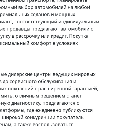
щественном транспорте, планировать
огромный выбор автомобилей на любой
 премиальных седанов и мощных
риант, соответствующий индивидуальным
ые продавцы предлагают автомобили с
ку в рассрочку или кредит. Покупка
ксимальный комфорт в условиях
ные дилерские центры ведущих мировых
в до сервисного обслуживания и
них поколений с расширенной гарантией,
омить, отличным решением станет
ую диагностику, предлагаются с
платформы, где ежедневно публикуются
я широкой конкуренции покупатель
нам, а также воспользоваться