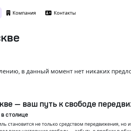
Компания
Контакты
скве
лению, в данный момент нет никаких пред
кве — ваш путь к свободе передв
 в столице
ль становится не только средством передвижения, но 