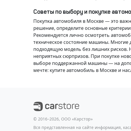
Советы по выбору и покупке автом
Покупка автомобиля в Москве — это важ
решение
, определите основные критерии
Рекомендуется лично осмотреть автомоби
техническое состояние машины. Многие д
подходящую модель без лишних рисков. 
неприятных сюрпризов. При покупке нов
выборе поддержанной машины — на допол
мечте
: купите автомобиль в Москве и н
©️ 2016–2026, ООО «Карстор»
Вся представленная на сайте информация, ка