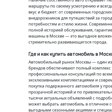
Наличие собственного авто открывает п
маршруты по своему усмотрению и всегд
вкус и бюджет: от современных городски
внедорожников для путешествий за горо
потребностям и стилю жизни. Современн
полной историей обслуживания, гарантие
машины в Москве — это выгодное вложен
стремительно развивающегося города.
Где и как купить автомобиль в Мос
Автомобильный рынок Москвы — один из
брендов обеспечивают полный комплекс у
профессиональных консультаций по всем
эксклюзивными комплектациями и соврем
покупка подержанного автомобиля у про
прозрачной историей и по привлекатель
тысячи актуальных объявлений с подроб
может выбрать автомобиль в отличном со
выгодными сезонными акциями и специа