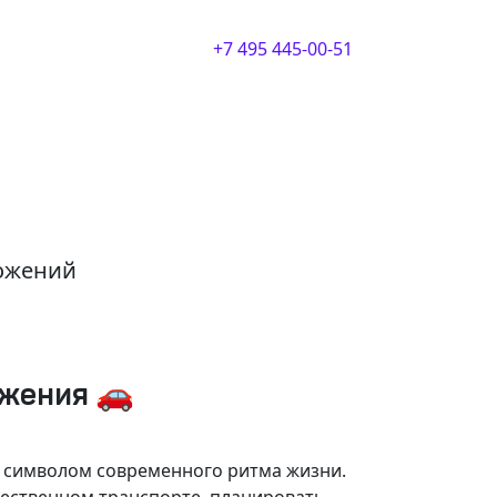
+7 495 445-00-51
ложений
ижения 🚗
и символом современного ритма жизни.