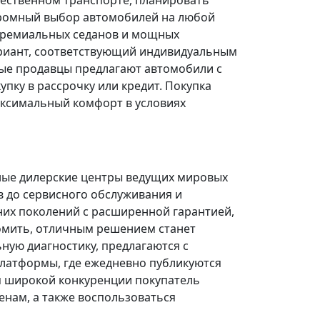
щественном транспорте, планировать
огромный выбор автомобилей на любой
 премиальных седанов и мощных
риант, соответствующий индивидуальным
ые продавцы предлагают автомобили с
ку в рассрочку или кредит. Покупка
ксимальный комфорт в условиях
ные дилерские центры ведущих мировых
в до сервисного обслуживания и
них поколений с расширенной гарантией,
омить, отличным решением станет
ую диагностику, предлагаются с
платформы, где ежедневно публикуются
я широкой конкуренции покупатель
нам, а также воспользоваться