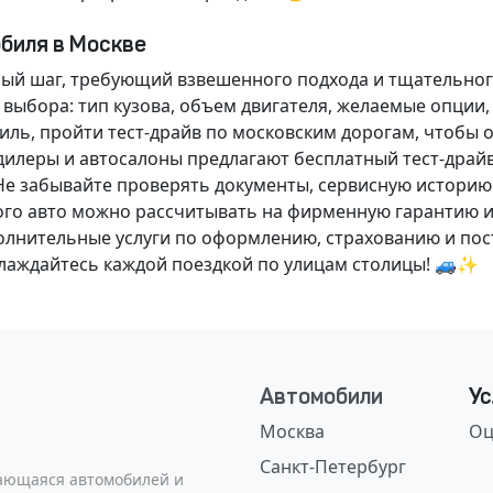
обиля в Москве
ный шаг, требующий взвешенного подхода и тщательног
 выбора: тип кузова, объем двигателя, желаемые опции
ль, пройти тест-драйв по московским дорогам, чтобы 
илеры и автосалоны предлагают бесплатный тест-драйв
Не забывайте проверять документы, сервисную историю
ого авто можно рассчитывать на фирменную гарантию и
нительные услуги по оформлению, страхованию и пост
аслаждайтесь каждой поездкой по улицам столицы! 🚙✨
Автомобили
Ус
Москва
Оц
Санкт-Петербург
сающаяся автомобилей и