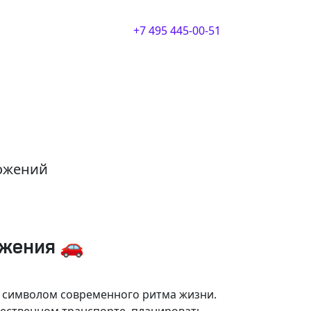
+7 495 445-00-51
ложений
ижения 🚗
и символом современного ритма жизни.