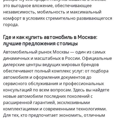
это выгодное вложение, обеспечивающее
независимость, мобильность и максимальный
комфорт в условиях стремительно развивающегося
города.
Где и как купить автомобиль в Москве:
лучшие предложения столицы
Автомобильный рынок Москвы — один из самых
динамичных и масштабных в России. Официальные
дилерские центры ведущих мировых брендов
обеспечивают полный комплекс услуг: от подбора
автомобиля и оформления документов до
сервисного обслуживания и профессиональных
консультаций по всем вопросам. Здесь вы найдете
новые автомобили последних поколений с
расширенной гарантией, эксклюзивными
комплектациями и современными технологиями.
Для тех, кто предпочитает экономить, отличным