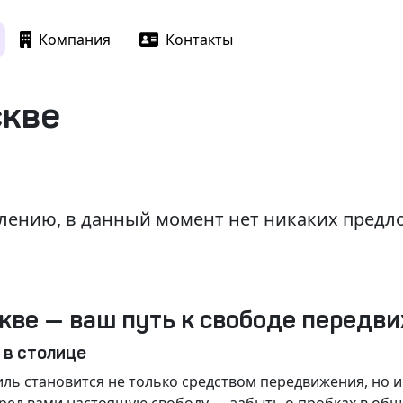
Компания
Контакты
скве
лению, в данный момент нет никаких пред
кве — ваш путь к свободе передв
 в столице
ль становится не только средством передвижения, но 