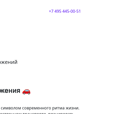
+7 495 445-00-51
ложений
ижения 🚗
и символом современного ритма жизни.