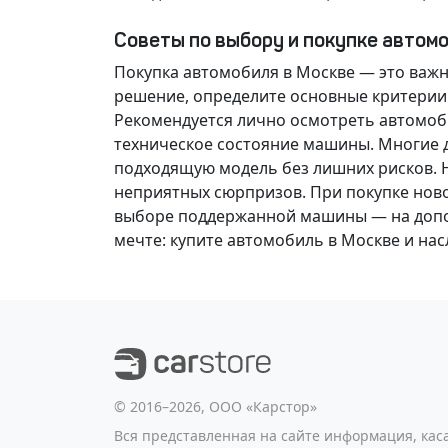
Советы по выбору и покупке автом
Покупка автомобиля в Москве — это важ
решение
, определите основные критерии
Рекомендуется лично осмотреть автомоби
техническое состояние машины. Многие д
подходящую модель без лишних рисков. 
неприятных сюрпризов. При покупке нов
выборе поддержанной машины — на допол
мечте
: купите автомобиль в Москве и н
©️ 2016–2026, ООО «Карстор»
Вся представленная на сайте информация, ка