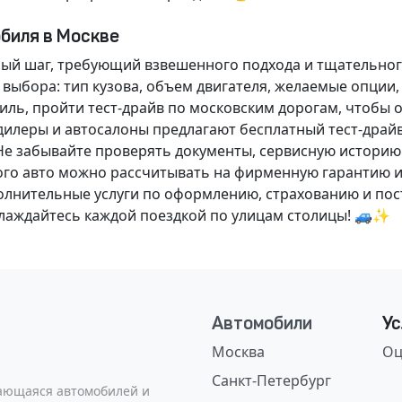
обиля в Москве
ный шаг, требующий взвешенного подхода и тщательног
 выбора: тип кузова, объем двигателя, желаемые опции
ль, пройти тест-драйв по московским дорогам, чтобы 
илеры и автосалоны предлагают бесплатный тест-драйв
Не забывайте проверять документы, сервисную историю
ого авто можно рассчитывать на фирменную гарантию и
нительные услуги по оформлению, страхованию и пост
аслаждайтесь каждой поездкой по улицам столицы! 🚙✨
Автомобили
Ус
Москва
Оц
Санкт-Петербург
сающаяся автомобилей и