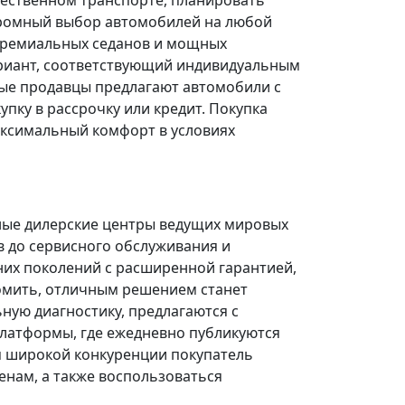
щественном транспорте, планировать
огромный выбор автомобилей на любой
 премиальных седанов и мощных
риант, соответствующий индивидуальным
ые продавцы предлагают автомобили с
ку в рассрочку или кредит. Покупка
ксимальный комфорт в условиях
ные дилерские центры ведущих мировых
в до сервисного обслуживания и
них поколений с расширенной гарантией,
омить, отличным решением станет
ую диагностику, предлагаются с
платформы, где ежедневно публикуются
я широкой конкуренции покупатель
нам, а также воспользоваться