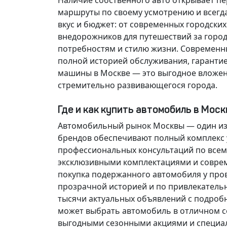
Наличие собственного авто открывает п
маршруты по своему усмотрению и всегд
вкус и бюджет: от современных городски
внедорожников для путешествий за горо
потребностям и стилю жизни. Современн
полной историей обслуживания, гарантие
машины в Москве — это выгодное вложен
стремительно развивающегося города.
Где и как купить автомобиль в Мос
Автомобильный рынок Москвы — один из
брендов обеспечивают полный комплекс у
профессиональных консультаций по всем
эксклюзивными комплектациями и соврем
покупка подержанного автомобиля у про
прозрачной историей и по привлекатель
тысячи актуальных объявлений с подроб
может выбрать автомобиль в отличном со
выгодными сезонными акциями и специа