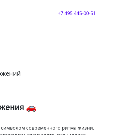
+7 495 445-00-51
ложений
ижения 🚗
и символом современного ритма жизни.