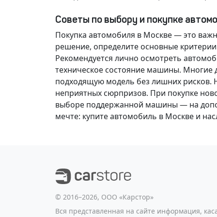
Советы по выбору и покупке автом
Покупка автомобиля в Москве — это важ
решение
, определите основные критерии
Рекомендуется лично осмотреть автомоби
техническое состояние машины. Многие д
подходящую модель без лишних рисков. 
неприятных сюрпризов. При покупке нов
выборе поддержанной машины — на допол
мечте
: купите автомобиль в Москве и н
©️ 2016–2026, ООО «Карстор»
Вся представленная на сайте информация, ка