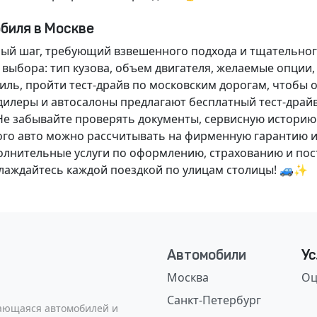
обиля в Москве
ный шаг, требующий взвешенного подхода и тщательног
 выбора: тип кузова, объем двигателя, желаемые опции
ль, пройти тест-драйв по московским дорогам, чтобы 
илеры и автосалоны предлагают бесплатный тест-драйв
Не забывайте проверять документы, сервисную историю
ого авто можно рассчитывать на фирменную гарантию и
нительные услуги по оформлению, страхованию и пост
аслаждайтесь каждой поездкой по улицам столицы! 🚙✨
Автомобили
Ус
Москва
Оц
Санкт-Петербург
сающаяся автомобилей и