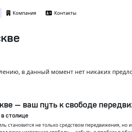
Компания
Контакты
скве
лению, в данный момент нет никаких пред
кве — ваш путь к свободе передв
 в столице
ль становится не только средством передвижения, но 