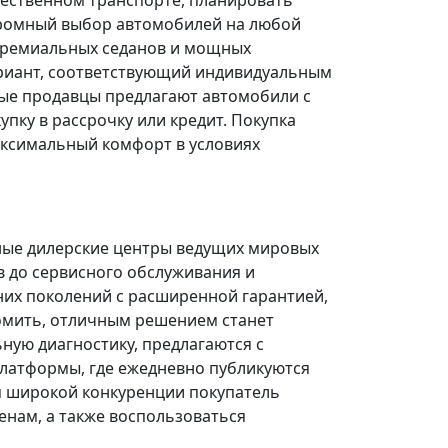
щественном транспорте, планировать
огромный выбор автомобилей на любой
 премиальных седанов и мощных
риант, соответствующий индивидуальным
ые продавцы предлагают автомобили с
ку в рассрочку или кредит. Покупка
ксимальный комфорт в условиях
ные дилерские центры ведущих мировых
в до сервисного обслуживания и
них поколений с расширенной гарантией,
омить, отличным решением станет
ую диагностику, предлагаются с
платформы, где ежедневно публикуются
я широкой конкуренции покупатель
нам, а также воспользоваться