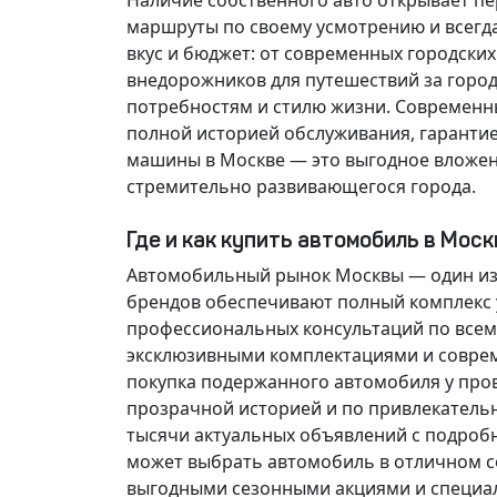
Наличие собственного авто открывает п
маршруты по своему усмотрению и всегд
вкус и бюджет: от современных городски
внедорожников для путешествий за горо
потребностям и стилю жизни. Современн
полной историей обслуживания, гарантие
машины в Москве — это выгодное вложен
стремительно развивающегося города.
Где и как купить автомобиль в Мос
Автомобильный рынок Москвы — один из
брендов обеспечивают полный комплекс у
профессиональных консультаций по всем
эксклюзивными комплектациями и соврем
покупка подержанного автомобиля у про
прозрачной историей и по привлекатель
тысячи актуальных объявлений с подроб
может выбрать автомобиль в отличном со
выгодными сезонными акциями и специа