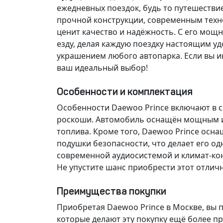
ежедневных поездок, будь то путешествие 
прочной конструкции, современным техно
ценит качество и надёжность. С его мощ
езду, делая каждую поездку настоящим у
украшением любого автопарка. Если вы ищ
ваш идеальный выбор!
Особенности и комплектация
Особенности Daewoo Prince включают в с
роскоши. Автомобиль оснащён мощным и 
топлива. Кроме того, Daewoo Prince осн
подушки безопасности, что делает его о
современной аудиосистемой и климат-кон
Не упустите шанс приобрести этот отлич
Преимущества покупки
Приобретая Daewoo Prince в Москве, вы 
которые делают эту покупку ещё более п