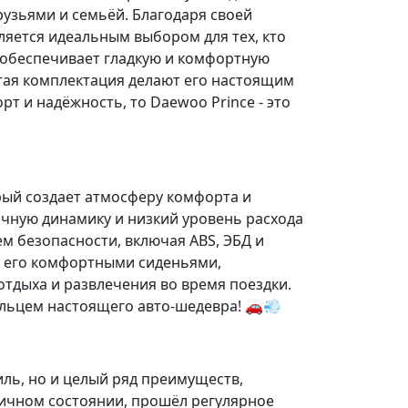
друзьями и семьёй. Благодаря своей
яется идеальным выбором для тех, кто
e обеспечивает гладкую и комфортную
атая комплектация делают его настоящим
т и надёжность, то Daewoo Prince - это
рый создает атмосферу комфорта и
чную динамику и низкий уровень расхода
ем безопасности, включая
ABS
,
ЭБД
и
 С его комфортными сиденьями,
отдыха и развлечения во время поездки.
ельцем настоящего авто-шедевра! 🚗💨
ль, но и целый ряд преимуществ,
личном состоянии, прошёл регулярное