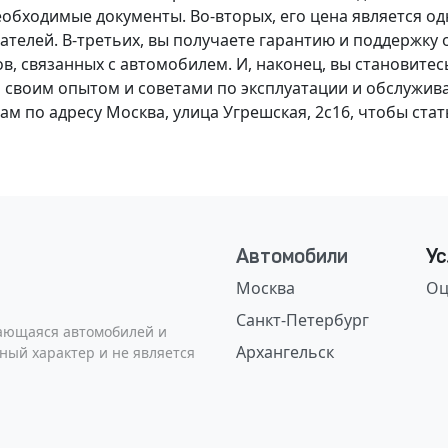
обходимые документы. Во-вторых, его цена является од
ателей. В-третьих, вы получаете гарантию и поддержку 
, связанных с автомобилем. И, наконец, вы становите
я своим опытом и советами по эксплуатации и обслужива
м по адресу Москва, улица Угрешская, 2с16, чтобы ста
Автомобили
Ус
Москва
Оц
Санкт-Петербург
сающаяся автомобилей и
Архангельск
ный характер и не является