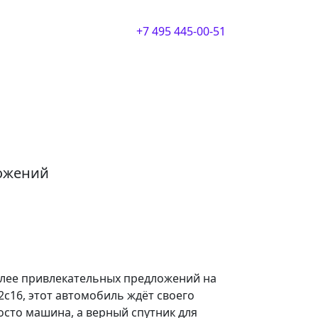
+7 495 445-00-51
ложений
олее привлекательных предложений на
с16, этот автомобиль ждёт своего
росто машина, а верный спутник для