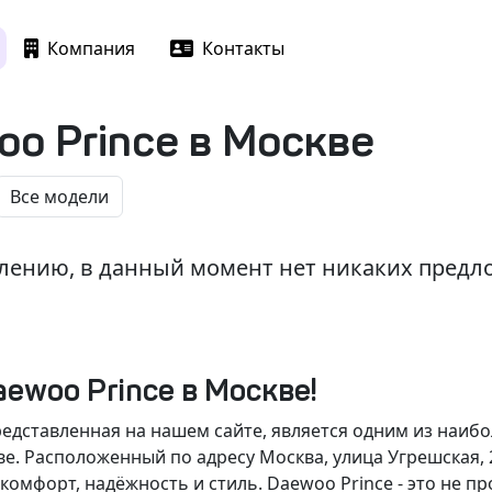
Компания
Контакты
o Prince в Москве
лению, в данный момент нет никаких пред
ewoo Prince в Москве!
едставленная на нашем сайте, является одним из наиб
. Расположенный по адресу Москва, улица Угрешская, 2
комфорт, надёжность и стиль. Daewoo Prince - это не п