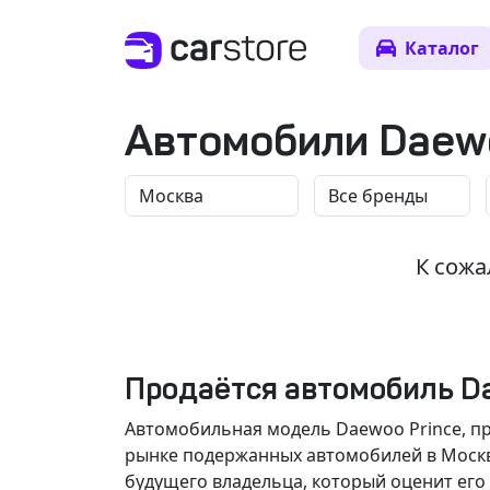
Каталог
Автомобили Daewo
К сожа
Продаётся автомобиль Da
Автомобильная модель Daewoo Prince, пр
рынке подержанных автомобилей в Москве
будущего владельца, который оценит его 