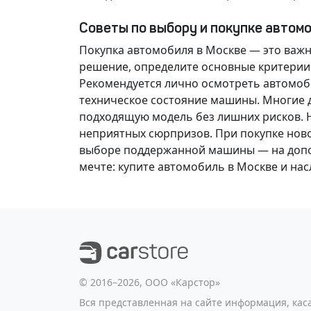
Советы по выбору и покупке автом
Покупка автомобиля в Москве — это важ
решение
, определите основные критерии
Рекомендуется лично осмотреть автомоби
техническое состояние машины. Многие д
подходящую модель без лишних рисков. 
неприятных сюрпризов. При покупке нов
выборе поддержанной машины — на допол
мечте
: купите автомобиль в Москве и н
©️ 2016–2026, ООО «Карстор»
Вся представленная на сайте информация, ка