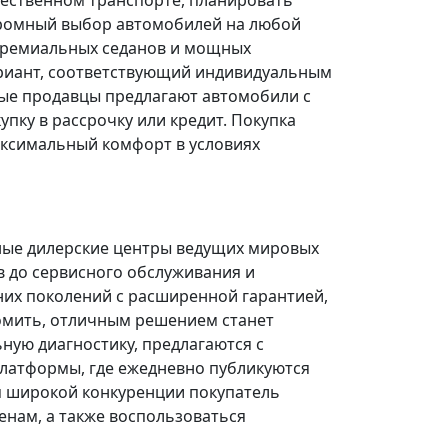
щественном транспорте, планировать
огромный выбор автомобилей на любой
 премиальных седанов и мощных
риант, соответствующий индивидуальным
ые продавцы предлагают автомобили с
ку в рассрочку или кредит. Покупка
ксимальный комфорт в условиях
ные дилерские центры ведущих мировых
в до сервисного обслуживания и
них поколений с расширенной гарантией,
омить, отличным решением станет
ую диагностику, предлагаются с
платформы, где ежедневно публикуются
я широкой конкуренции покупатель
нам, а также воспользоваться