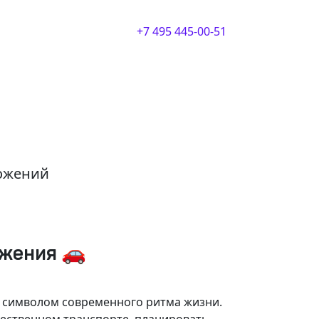
+7 495 445-00-51
ложений
ижения 🚗
и символом современного ритма жизни.