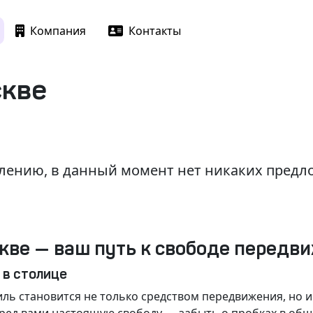
Компания
Контакты
скве
лению, в данный момент нет никаких пред
кве — ваш путь к свободе передв
 в столице
ль становится не только средством передвижения, но 