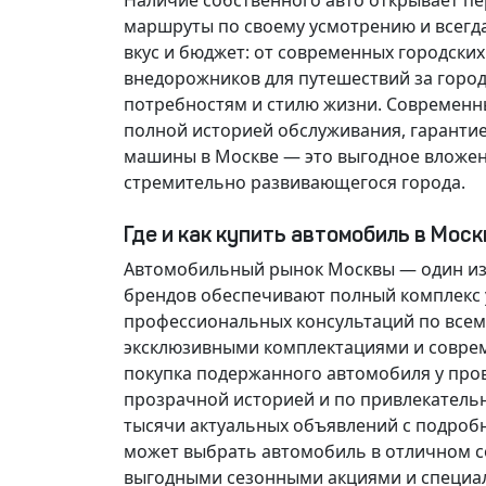
Наличие собственного авто открывает п
маршруты по своему усмотрению и всегд
вкус и бюджет: от современных городски
внедорожников для путешествий за горо
потребностям и стилю жизни. Современн
полной историей обслуживания, гарантие
машины в Москве — это выгодное вложен
стремительно развивающегося города.
Где и как купить автомобиль в Мос
Автомобильный рынок Москвы — один из
брендов обеспечивают полный комплекс у
профессиональных консультаций по всем
эксклюзивными комплектациями и соврем
покупка подержанного автомобиля у про
прозрачной историей и по привлекатель
тысячи актуальных объявлений с подроб
может выбрать автомобиль в отличном со
выгодными сезонными акциями и специа