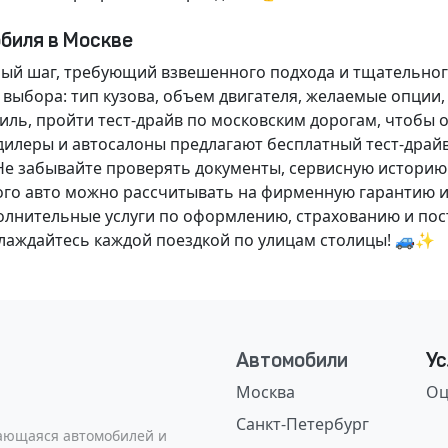
обиля в Москве
ный шаг, требующий взвешенного подхода и тщательног
 выбора: тип кузова, объем двигателя, желаемые опции
ль, пройти тест-драйв по московским дорогам, чтобы 
илеры и автосалоны предлагают бесплатный тест-драйв
Не забывайте проверять документы, сервисную историю
ого авто можно рассчитывать на фирменную гарантию и
нительные услуги по оформлению, страхованию и пост
аслаждайтесь каждой поездкой по улицам столицы! 🚙✨
Автомобили
Ус
Москва
Оц
Санкт-Петербург
сающаяся автомобилей и