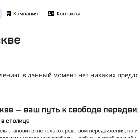
Компания
Контакты
скве
лению, в данный момент нет никаких пред
кве — ваш путь к свободе передв
 в столице
ль становится не только средством передвижения, но 