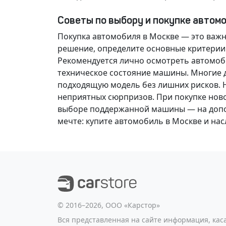
Советы по выбору и покупке автом
Покупка автомобиля в Москве — это важ
решение
, определите основные критерии
Рекомендуется лично осмотреть автомоби
техническое состояние машины. Многие д
подходящую модель без лишних рисков. 
неприятных сюрпризов. При покупке нов
выборе поддержанной машины — на допол
мечте
: купите автомобиль в Москве и н
©️ 2016–2026, ООО «Карстор»
Вся представленная на сайте информация, ка