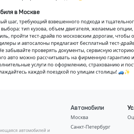
обиля в Москве
ный шаг, требующий взвешенного подхода и тщательног
 выбора: тип кузова, объем двигателя, желаемые опции
ль, пройти тест-драйв по московским дорогам, чтобы 
илеры и автосалоны предлагают бесплатный тест-драйв
Не забывайте проверять документы, сервисную историю
ого авто можно рассчитывать на фирменную гарантию и
нительные услуги по оформлению, страхованию и пост
аслаждайтесь каждой поездкой по улицам столицы! 🚙✨
Автомобили
Ус
Москва
Оц
Санкт-Петербург
сающаяся автомобилей и