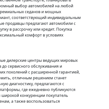
щественном транспорте, планировать
огромный выбор автомобилей на любой
 премиальных седанов и мощных
риант, соответствующий индивидуальным
ые продавцы предлагают автомобили с
ку в рассрочку или кредит. Покупка
ксимальный комфорт в условиях
ные дилерские центры ведущих мировых
в до сервисного обслуживания и
них поколений с расширенной гарантией,
омить, отличным решением станет
ую диагностику, предлагаются с
платформы, где ежедневно публикуются
я широкой конкуренции покупатель
нам, а также воспользоваться