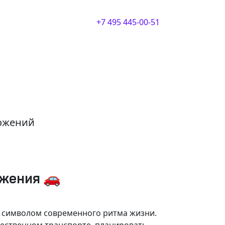
+7 495 445-00-51
ложений
ижения 🚗
и символом современного ритма жизни.