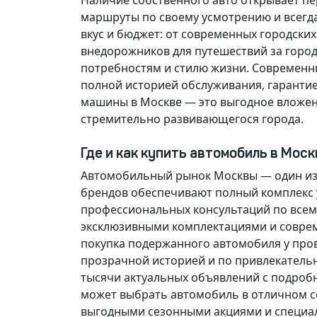
Наличие собственного авто открывает п
маршруты по своему усмотрению и всегд
вкус и бюджет: от современных городски
внедорожников для путешествий за горо
потребностям и стилю жизни. Современн
полной историей обслуживания, гарантие
машины в Москве — это выгодное вложен
стремительно развивающегося города.
Где и как купить автомобиль в Мос
Автомобильный рынок Москвы — один из
брендов обеспечивают полный комплекс у
профессиональных консультаций по всем
эксклюзивными комплектациями и соврем
покупка подержанного автомобиля у про
прозрачной историей и по привлекатель
тысячи актуальных объявлений с подроб
может выбрать автомобиль в отличном со
выгодными сезонными акциями и специа