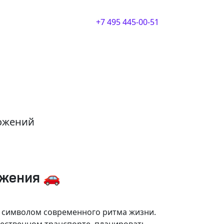
+7 495 445-00-51
ложений
ижения 🚗
и символом современного ритма жизни.