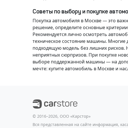
Советы по выбору и покупке автом
Покупка автомобиля в Москве — это важ
решение
, определите основные критерии
Рекомендуется лично осмотреть автомоби
техническое состояние машины. Многие д
подходящую модель без лишних рисков. 
неприятных сюрпризов. При покупке нов
выборе поддержанной машины — на допол
мечте
: купите автомобиль в Москве и н
©️ 2016–2026, ООО «Карстор»
Вся представленная на сайте информация, ка