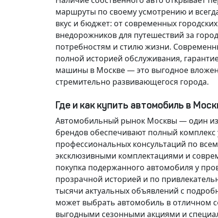
Наличие собственного авто открывает п
маршруты по своему усмотрению и всегд
вкус и бюджет: от современных городски
внедорожников для путешествий за горо
потребностям и стилю жизни. Современн
полной историей обслуживания, гарантие
машины в Москве — это выгодное вложен
стремительно развивающегося города.
Где и как купить автомобиль в Мос
Автомобильный рынок Москвы — один из
брендов обеспечивают полный комплекс у
профессиональных консультаций по всем
эксклюзивными комплектациями и соврем
покупка подержанного автомобиля у про
прозрачной историей и по привлекатель
тысячи актуальных объявлений с подроб
может выбрать автомобиль в отличном со
выгодными сезонными акциями и специа