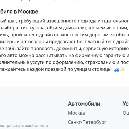
обиля в Москве
ный шаг, требующий взвешенного подхода и тщательног
 выбора: тип кузова, объем двигателя, желаемые опции
ль, пройти тест-драйв по московским дорогам, чтобы 
илеры и автосалоны предлагают бесплатный тест-драйв
Не забывайте проверять документы, сервисную историю
ого авто можно рассчитывать на фирменную гарантию и
нительные услуги по оформлению, страхованию и пост
аслаждайтесь каждой поездкой по улицам столицы! 🚙✨
Автомобили
Ус
Москва
Оц
Санкт-Петербург
сающаяся автомобилей и