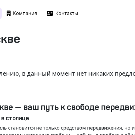
Компания
Контакты
скве
лению, в данный момент нет никаких пред
кве — ваш путь к свободе передв
 в столице
ль становится не только средством передвижения, но 