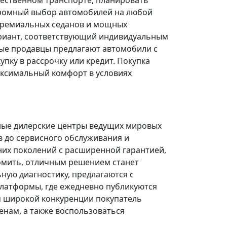
щественном транспорте, планировать
огромный выбор автомобилей на любой
 премиальных седанов и мощных
риант, соответствующий индивидуальным
ые продавцы предлагают автомобили с
ку в рассрочку или кредит. Покупка
ксимальный комфорт в условиях
ные дилерские центры ведущих мировых
в до сервисного обслуживания и
них поколений с расширенной гарантией,
омить, отличным решением станет
ую диагностику, предлагаются с
платформы, где ежедневно публикуются
я широкой конкуренции покупатель
нам, а также воспользоваться