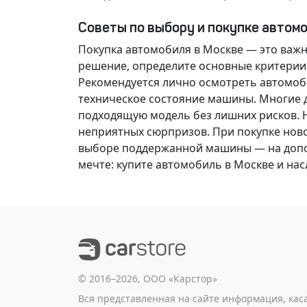
Советы по выбору и покупке автом
Покупка автомобиля в Москве — это важ
решение
, определите основные критерии
Рекомендуется лично осмотреть автомоби
техническое состояние машины. Многие д
подходящую модель без лишних рисков. 
неприятных сюрпризов. При покупке нов
выборе поддержанной машины — на допол
мечте
: купите автомобиль в Москве и н
©️ 2016–2026, ООО «Карстор»
Вся представленная на сайте информация, ка