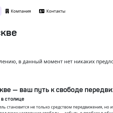
Компания
Контакты
скве
лению, в данный момент нет никаких пред
кве — ваш путь к свободе передв
 в столице
ль становится не только средством передвижения, но 