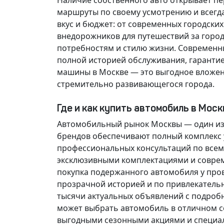
Наличие собственного авто открывает п
маршруты по своему усмотрению и всегд
вкус и бюджет: от современных городски
внедорожников для путешествий за горо
потребностям и стилю жизни. Современн
полной историей обслуживания, гарантие
машины в Москве — это выгодное вложен
стремительно развивающегося города.
Где и как купить автомобиль в Мос
Автомобильный рынок Москвы — один из
брендов обеспечивают полный комплекс у
профессиональных консультаций по всем
эксклюзивными комплектациями и соврем
покупка подержанного автомобиля у про
прозрачной историей и по привлекатель
тысячи актуальных объявлений с подроб
может выбрать автомобиль в отличном со
выгодными сезонными акциями и специа