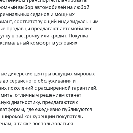
щественном транспорте, планировать
огромный выбор автомобилей на любой
 премиальных седанов и мощных
риант, соответствующий индивидуальным
ые продавцы предлагают автомобили с
ку в рассрочку или кредит. Покупка
ксимальный комфорт в условиях
ные дилерские центры ведущих мировых
в до сервисного обслуживания и
них поколений с расширенной гарантией,
омить, отличным решением станет
ую диагностику, предлагаются с
платформы, где ежедневно публикуются
я широкой конкуренции покупатель
нам, а также воспользоваться