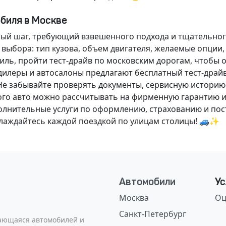
обиля в Москве
ный шаг, требующий взвешенного подхода и тщательног
 выбора: тип кузова, объем двигателя, желаемые опции
ль, пройти тест-драйв по московским дорогам, чтобы 
илеры и автосалоны предлагают бесплатный тест-драйв
Не забывайте проверять документы, сервисную историю
ого авто можно рассчитывать на фирменную гарантию и
нительные услуги по оформлению, страхованию и пост
аслаждайтесь каждой поездкой по улицам столицы! 🚙✨
Автомобили
Ус
Москва
Оц
Санкт-Петербург
сающаяся автомобилей и