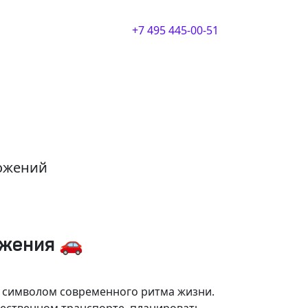
+7 495 445-00-51
ложений
ижения 🚗
и символом современного ритма жизни.