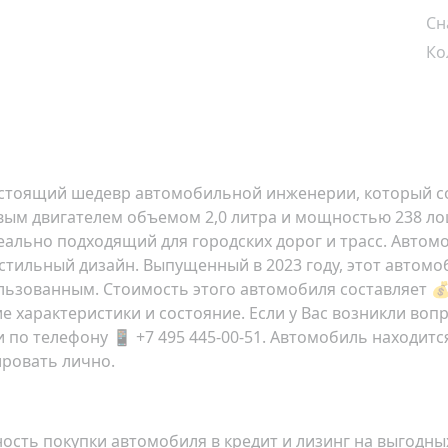
Сн
Ко
то настоящий шедевр автомобильной инженерии, который с
м двигателем объемом 2,0 литра и мощностью 238 лош
еально подходящий для городских дорог и трасс. Автом
стильный дизайн. Выпущенный в 2023 году, этот автомоб
ользованным. Стоимость этого автомобиля составляет 💰 
е характеристики и состояние. Если у Вас возникли во
по телефону 📱 +7 495 445-00-51. Автомобиль находитс
ировать лично.
ть покупки автомобиля в кредит и лизинг на выгодных