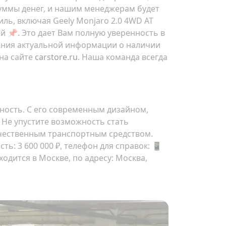
суммы денег, и нашим менеджерам будет
ь, включая Geely Monjaro 2.0 4WD AT
й 📌. Это дает Вам полную уверенность в
ения актуальной информации о наличии
на сайте
carstore.ru
. Наша команда всегда
ощность. С его современным дизайном,
 Не упустите возможность стать
ачественным транспортным средством.
ость:
3 600 000 ₽
, телефон для справок: 📱
ходится в Москве, по адресу:
Москва,