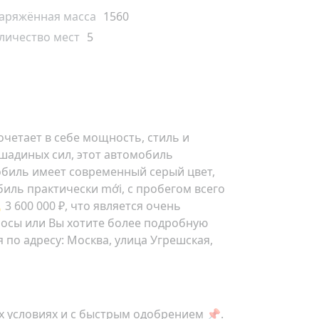
аряжённая масса
1560
личество мест
5
очетает в себе мощность, стиль и
адиных сил, этот автомобиль
обиль имеет современный серый цвет,
иль практически mới, с пробегом всего
3 600 000 ₽, что является очень
просы или Вы хотите более подробную
я по адресу:
Москва, улица Угрешская,
 условиях и с быстрым одобрением 📌.