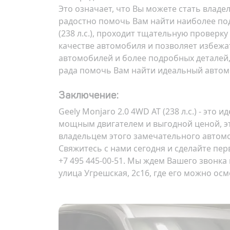
Это означает, что Вы можете стать влад
радостно помочь Вам найти наиболее под
(238 л.с.), проходит тщательную проверк
качестве автомобиля и позволяет избеж
автомобилей и более подробных деталей,
рада помочь Вам найти идеальный автомо
Заключение:
Geely Monjaro 2.0 4WD AT (238 л.с.) - эт
мощным двигателем и выгодной ценой, эт
владельцем этого замечательного автом
Свяжитесь с нами сегодня и сделайте пер
+7 495 445-00-51. Мы ждем Вашего звонка
улица Угрешская, 2с16
, где его можно ос