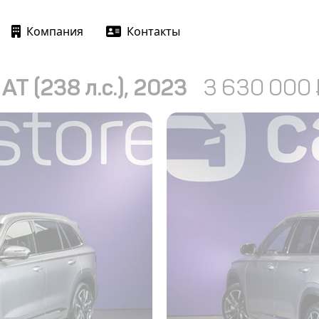
Компания
Контакты
AT (238 л.с.), 2023
3 630 000