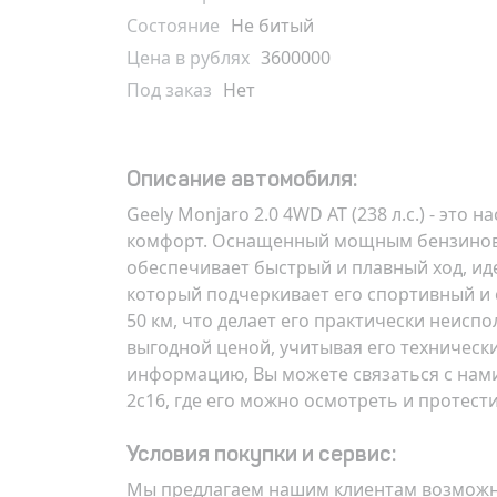
Состояние
Не битый
Цена в рублях
3600000
Под заказ
Нет
Описание автомобиля:
Geely Monjaro 2.0 4WD AT (238 л.с.) - э
комфорт. Оснащенный мощным бензиновы
обеспечивает быстрый и плавный ход, ид
который подчеркивает его спортивный и 
50 км, что делает его практически неисп
выгодной ценой, учитывая его технически
информацию, Вы можете связаться с нами 
2с16
, где его можно осмотреть и протест
Условия покупки и сервис:
Мы предлагаем нашим клиентам возможнос