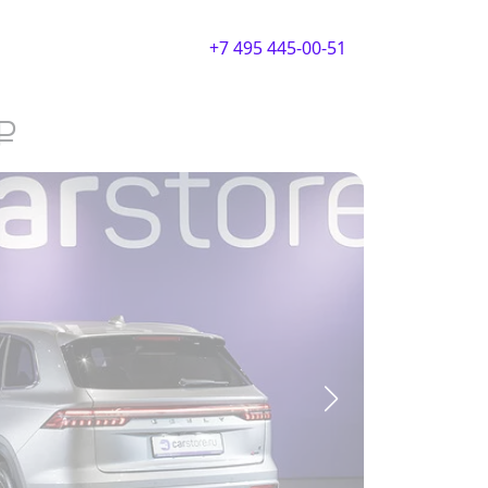
+7 495 445-00-51
₽