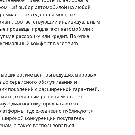
щественном транспорте, планировать
огромный выбор автомобилей на любой
 премиальных седанов и мощных
риант, соответствующий индивидуальным
ые продавцы предлагают автомобили с
ку в рассрочку или кредит. Покупка
ксимальный комфорт в условиях
ные дилерские центры ведущих мировых
в до сервисного обслуживания и
них поколений с расширенной гарантией,
омить, отличным решением станет
ую диагностику, предлагаются с
платформы, где ежедневно публикуются
я широкой конкуренции покупатель
нам, а также воспользоваться