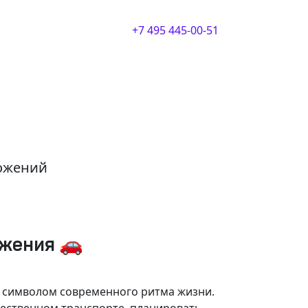
+7 495 445-00-51
ложений
ижения 🚗
и символом современного ритма жизни.