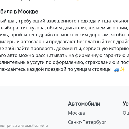
обиля в Москве
ный шаг, требующий взвешенного подхода и тщательног
 выбора: тип кузова, объем двигателя, желаемые опции
ль, пройти тест-драйв по московским дорогам, чтобы 
илеры и автосалоны предлагают бесплатный тест-драйв
Не забывайте проверять документы, сервисную историю
ого авто можно рассчитывать на фирменную гарантию и
нительные услуги по оформлению, страхованию и пост
аслаждайтесь каждой поездкой по улицам столицы! 🚙✨
Автомобили
Ус
Москва
Оц
Санкт-Петербург
сающаяся автомобилей и