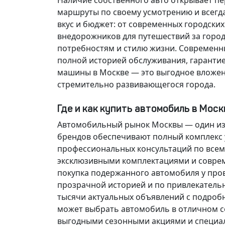
Наличие собственного авто открывает п
маршруты по своему усмотрению и всегд
вкус и бюджет: от современных городски
внедорожников для путешествий за горо
потребностям и стилю жизни. Современн
полной историей обслуживания, гарантие
машины в Москве — это выгодное вложен
стремительно развивающегося города.
Где и как купить автомобиль в Мос
Автомобильный рынок Москвы — один из
брендов обеспечивают полный комплекс у
профессиональных консультаций по всем
эксклюзивными комплектациями и соврем
покупка подержанного автомобиля у про
прозрачной историей и по привлекатель
тысячи актуальных объявлений с подроб
может выбрать автомобиль в отличном со
выгодными сезонными акциями и специа