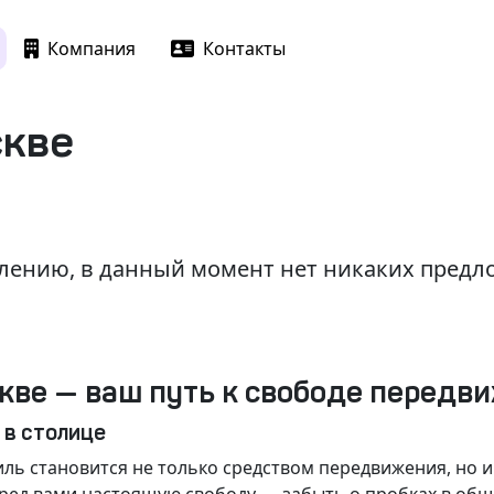
Компания
Контакты
скве
лению, в данный момент нет никаких пред
кве — ваш путь к свободе передв
 в столице
ль становится не только средством передвижения, но 