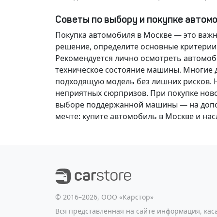
Советы по выбору и покупке автом
Покупка автомобиля в Москве — это важ
решение
, определите основные критерии
Рекомендуется лично осмотреть автомоби
техническое состояние машины. Многие д
подходящую модель без лишних рисков. 
неприятных сюрпризов. При покупке нов
выборе поддержанной машины — на допол
мечте
: купите автомобиль в Москве и н
©️ 2016–2026, ООО «Карстор»
Вся представленная на сайте информация, ка