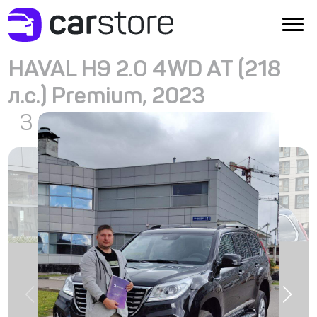
HAVAL H9 2.0 4WD AT (218
л.с.) Premium, 2023
3 938 262
₽