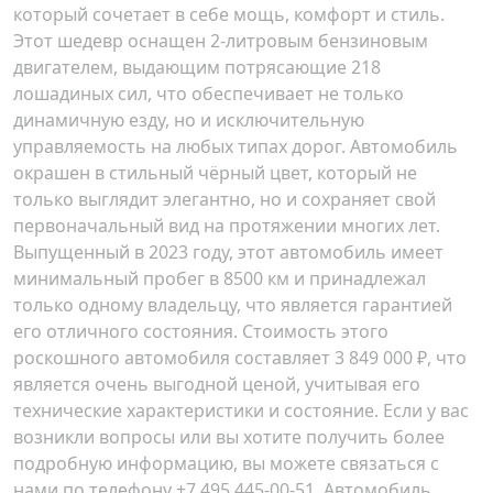
который сочетает в себе мощь, комфорт и стиль.
Этот шедевр оснащен 2-литровым бензиновым
двигателем, выдающим потрясающие 218
лошадиных сил, что обеспечивает не только
динамичную езду, но и исключительную
управляемость на любых типах дорог. Автомобиль
окрашен в стильный чёрный цвет, который не
только выглядит элегантно, но и сохраняет свой
первоначальный вид на протяжении многих лет.
Выпущенный в 2023 году, этот автомобиль имеет
минимальный пробег в 8500 км и принадлежал
только одному владельцу, что является гарантией
его отличного состояния. Стоимость этого
роскошного автомобиля составляет
3 849 000 ₽
, что
является очень выгодной ценой, учитывая его
технические характеристики и состояние. Если у вас
возникли вопросы или вы хотите получить более
подробную информацию, вы можете связаться с
нами по телефону
+7 495 445-00-51
. Автомобиль