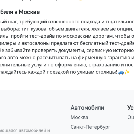
обиля в Москве
ный шаг, требующий взвешенного подхода и тщательног
 выбора: тип кузова, объем двигателя, желаемые опции
ль, пройти тест-драйв по московским дорогам, чтобы 
илеры и автосалоны предлагают бесплатный тест-драйв
Не забывайте проверять документы, сервисную историю
ого авто можно рассчитывать на фирменную гарантию и
нительные услуги по оформлению, страхованию и пост
аслаждайтесь каждой поездкой по улицам столицы! 🚙✨
Автомобили
Ус
Москва
Оц
Санкт-Петербург
сающаяся автомобилей и