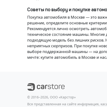
Советы по выбору и покупке автом
Покупка автомобиля в Москве — это важ
решение
, определите основные критерии
Рекомендуется лично осмотреть автомоби
техническое состояние машины. Многие д
подходящую модель без лишних рисков. 
неприятных сюрпризов. При покупке нов
выборе поддержанной машины — на допол
мечте
: купите автомобиль в Москве и н
©️ 2016–2026, ООО «Карстор»
Вся представленная на сайте информация, ка