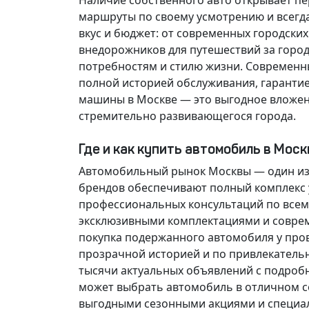
Наличие собственного авто открывает п
маршруты по своему усмотрению и всегд
вкус и бюджет: от современных городски
внедорожников для путешествий за горо
потребностям и стилю жизни. Современн
полной историей обслуживания, гарантие
машины в Москве — это выгодное вложен
стремительно развивающегося города.
Где и как купить автомобиль в Мос
Автомобильный рынок Москвы — один из
брендов обеспечивают полный комплекс у
профессиональных консультаций по всем
эксклюзивными комплектациями и соврем
покупка подержанного автомобиля у про
прозрачной историей и по привлекатель
тысячи актуальных объявлений с подроб
может выбрать автомобиль в отличном со
выгодными сезонными акциями и специа