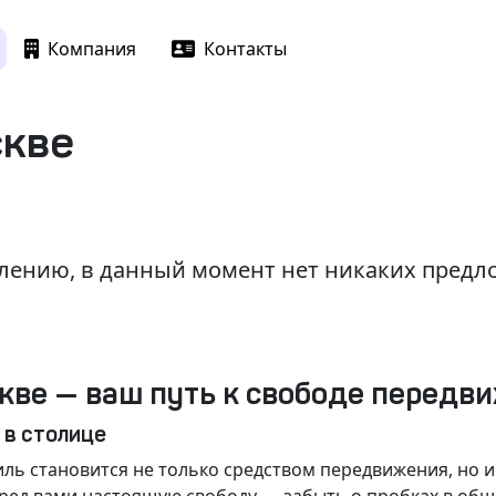
Компания
Контакты
скве
лению, в данный момент нет никаких пред
кве — ваш путь к свободе передв
 в столице
ль становится не только средством передвижения, но 