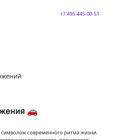
+7 495 445-00-51
ложений
ижения 🚗
и символом современного ритма жизни.