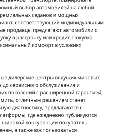
щественном транспорте, планировать
огромный выбор автомобилей на любой
 премиальных седанов и мощных
риант, соответствующий индивидуальным
ые продавцы предлагают автомобили с
ку в рассрочку или кредит. Покупка
ксимальный комфорт в условиях
ные дилерские центры ведущих мировых
в до сервисного обслуживания и
них поколений с расширенной гарантией,
омить, отличным решением станет
ую диагностику, предлагаются с
платформы, где ежедневно публикуются
я широкой конкуренции покупатель
нам, а также воспользоваться