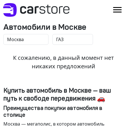
Автомобили в Москве
К сожалению, в данный момент нет
никаких предложений
Купить автомобиль в Москве — ваш
путь к свободе передвижения 🚗
Преимущества покупки автомобиля в
столице
Москва
— мегаполис, в котором автомобиль