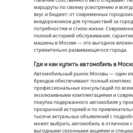
Наличие собственного авто открывает п
маршруты по своему усмотрению и всегд
вкус и бюджет: от современных городски
внедорожников для путешествий за горо
потребностям и стилю жизни. Современн
полной историей обслуживания, гарантие
машины в Москве — это выгодное вложен
стремительно развивающегося города.
Где и как купить автомобиль в Мос
Автомобильный рынок Москвы — один из
брендов обеспечивают полный комплекс у
профессиональных консультаций по всем
эксклюзивными комплектациями и соврем
покупка подержанного автомобиля у про
прозрачной историей и по привлекатель
тысячи актуальных объявлений с подроб
может выбрать автомобиль в отличном со
выгодными сезонными акциями и специа