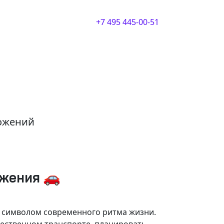
+7 495 445-00-51
ложений
ижения 🚗
и символом современного ритма жизни.