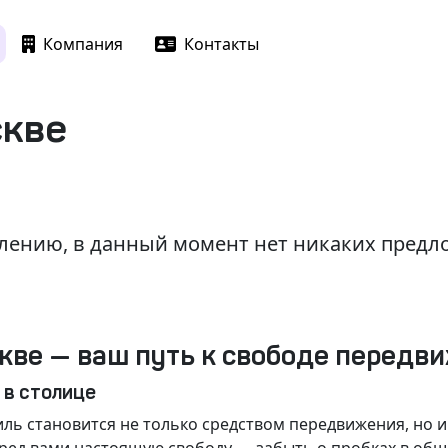
Компания
Контакты
скве
лению, в данный момент нет никаких пред
кве — ваш путь к свободе передв
 в столице
ль становится не только средством передвижения, но 