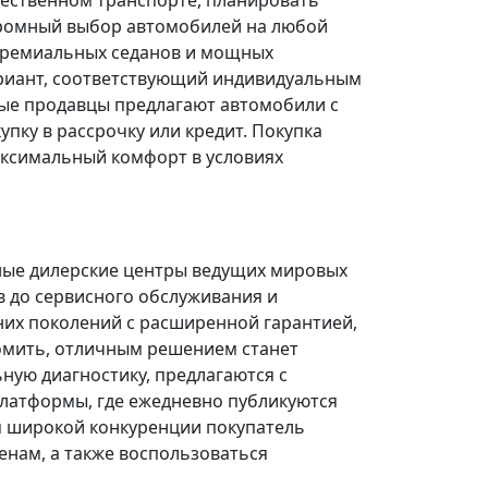
щественном транспорте, планировать
огромный выбор автомобилей на любой
 премиальных седанов и мощных
риант, соответствующий индивидуальным
ые продавцы предлагают автомобили с
ку в рассрочку или кредит. Покупка
ксимальный комфорт в условиях
ные дилерские центры ведущих мировых
в до сервисного обслуживания и
них поколений с расширенной гарантией,
омить, отличным решением станет
ую диагностику, предлагаются с
платформы, где ежедневно публикуются
я широкой конкуренции покупатель
нам, а также воспользоваться