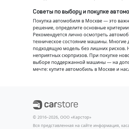
Советы по выбору и покупке автом
Покупка автомобиля в Москве — это важ
решение
, определите основные критерии
Рекомендуется лично осмотреть автомоби
техническое состояние машины. Многие д
подходящую модель без лишних рисков. 
неприятных сюрпризов. При покупке нов
выборе поддержанной машины — на допол
мечте
: купите автомобиль в Москве и н
©️ 2016–2026, ООО «Карстор»
Вся представленная на сайте информация, ка