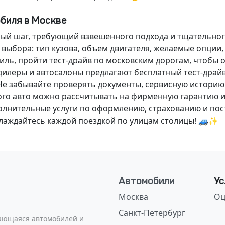
обиля в Москве
ный шаг, требующий взвешенного подхода и тщательног
 выбора: тип кузова, объем двигателя, желаемые опции
ль, пройти тест-драйв по московским дорогам, чтобы 
илеры и автосалоны предлагают бесплатный тест-драйв
Не забывайте проверять документы, сервисную историю
ого авто можно рассчитывать на фирменную гарантию и
нительные услуги по оформлению, страхованию и пост
аслаждайтесь каждой поездкой по улицам столицы! 🚙✨
Автомобили
Ус
Москва
Оц
Санкт-Петербург
сающаяся автомобилей и