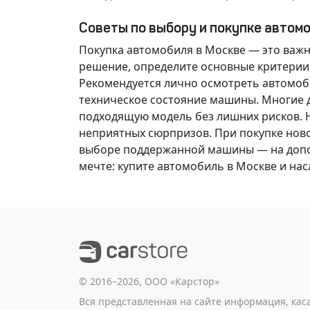
Советы по выбору и покупке автом
Покупка автомобиля в Москве — это важ
решение
, определите основные критерии
Рекомендуется лично осмотреть автомоби
техническое состояние машины. Многие д
подходящую модель без лишних рисков. 
неприятных сюрпризов. При покупке нов
выборе поддержанной машины — на допол
мечте
: купите автомобиль в Москве и н
©️ 2016–2026, ООО «Карстор»
Вся представленная на сайте информация, ка