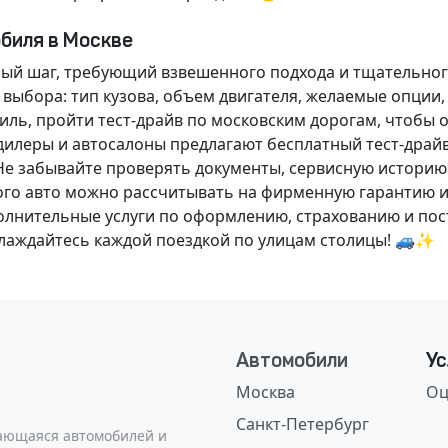
обиля в Москве
ный шаг, требующий взвешенного подхода и тщательног
 выбора: тип кузова, объем двигателя, желаемые опции
ль, пройти тест-драйв по московским дорогам, чтобы 
илеры и автосалоны предлагают бесплатный тест-драйв
Не забывайте проверять документы, сервисную историю
ого авто можно рассчитывать на фирменную гарантию и
нительные услуги по оформлению, страхованию и пост
аслаждайтесь каждой поездкой по улицам столицы! 🚙✨
Автомобили
Ус
Москва
Оц
Санкт-Петербург
сающаяся автомобилей и