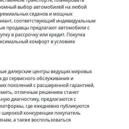
щественном транспорте, планировать
огромный выбор автомобилей на любой
 премиальных седанов и мощных
риант, соответствующий индивидуальным
ые продавцы предлагают автомобили с
ку в рассрочку или кредит. Покупка
ксимальный комфорт в условиях
ные дилерские центры ведущих мировых
в до сервисного обслуживания и
них поколений с расширенной гарантией,
омить, отличным решением станет
ую диагностику, предлагаются с
платформы, где ежедневно публикуются
я широкой конкуренции покупатель
нам, а также воспользоваться