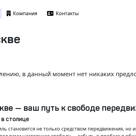
Компания
Контакты
скве
лению, в данный момент нет никаких пред
кве — ваш путь к свободе передв
 в столице
ль становится не только средством передвижения, но 