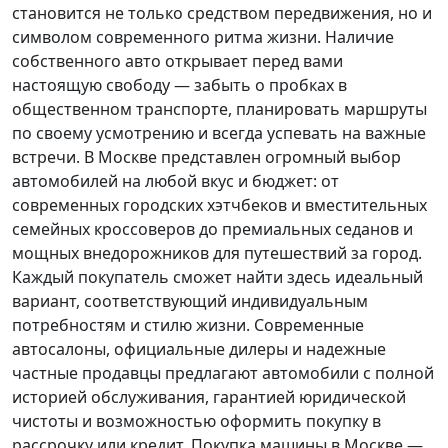
становится не только средством передвижения, но и
символом современного ритма жизни. Наличие
собственного авто открывает перед вами
настоящую свободу — забыть о пробках в
общественном транспорте, планировать маршруты
по своему усмотрению и всегда успевать на важные
встречи. В Москве представлен огромный выбор
автомобилей на любой вкус и бюджет: от
современных городских хэтчбеков и вместительных
семейных кроссоверов до премиальных седанов и
мощных внедорожников для путешествий за город.
Каждый покупатель
сможет найти здесь идеальный
вариант, соответствующий индивидуальным
потребностям и стилю жизни. Современные
автосалоны, официальные дилеры и надежные
частные продавцы предлагают автомобили с полной
историей обслуживания, гарантией юридической
чистоты и возможностью оформить покупку в
рассрочку или кредит. Покупка машины в Москве —