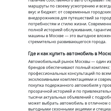
Наличие собственного авто открывает п
маршруты по своему усмотрению и всегд
вкус и бюджет: от современных городски
внедорожников для путешествий за горо
потребностям и стилю жизни. Современн
полной историей обслуживания, гарантие
машины в Москве — это выгодное вложен
стремительно развивающегося города.
Где и как купить автомобиль в Мос
Автомобильный рынок Москвы — один из
брендов обеспечивают полный комплекс у
профессиональных консультаций по всем
эксклюзивными комплектациями и соврем
покупка подержанного автомобиля у про
прозрачной историей и по привлекатель
тысячи актуальных объявлений с подроб
может выбрать автомобиль в отличном со
выгодными сезонными акциями и специа