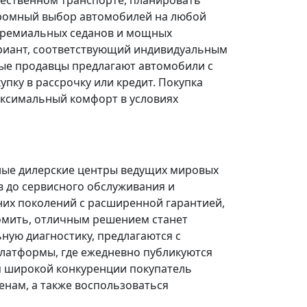
щественном транспорте, планировать
огромный выбор автомобилей на любой
 премиальных седанов и мощных
риант, соответствующий индивидуальным
ые продавцы предлагают автомобили с
ку в рассрочку или кредит. Покупка
ксимальный комфорт в условиях
ные дилерские центры ведущих мировых
в до сервисного обслуживания и
них поколений с расширенной гарантией,
омить, отличным решением станет
ую диагностику, предлагаются с
платформы, где ежедневно публикуются
я широкой конкуренции покупатель
нам, а также воспользоваться