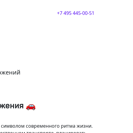
+7 495 445-00-51
ложений
ижения 🚗
и символом современного ритма жизни.