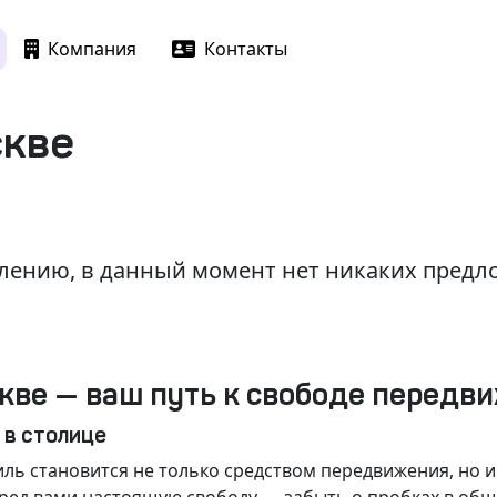
Компания
Контакты
скве
лению, в данный момент нет никаких пред
кве — ваш путь к свободе передв
 в столице
ль становится не только средством передвижения, но 