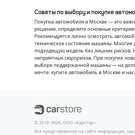
Советы по выбору и покупке автом
Покупка автомобиля в Москве — это важ
решение
, определите основные критерии
Рекомендуется лично осмотреть автомоби
техническое состояние машины. Многие д
подходящую модель без лишних рисков. 
неприятных сюрпризов. При покупке нов
выборе поддержанной машины — на допол
мечте
: купите автомобиль в Москве и н
©️ 2016–2026, ООО «Карстор»
Вся представленная на сайте информация, ка