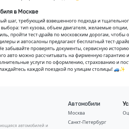
обиля в Москве
ный шаг, требующий взвешенного подхода и тщательног
 выбора: тип кузова, объем двигателя, желаемые опции
ль, пройти тест-драйв по московским дорогам, чтобы 
илеры и автосалоны предлагают бесплатный тест-драйв
Не забывайте проверять документы, сервисную историю
ого авто можно рассчитывать на фирменную гарантию и
нительные услуги по оформлению, страхованию и пост
аслаждайтесь каждой поездкой по улицам столицы! 🚙✨
Автомобили
Ус
Москва
Оц
Санкт-Петербург
сающаяся автомобилей и