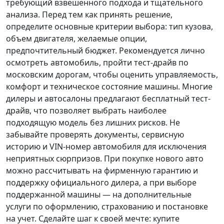
требующий взвешенного подхода и тщательного
анализа.
Перед тем как принять решение
,
определите основные критерии выбора: тип кузова,
объем двигателя, желаемые опции,
предпочтительный бюджет. Рекомендуется лично
осмотреть автомобиль, пройти тест-драйв по
московским дорогам, чтобы оценить управляемость,
комфорт и техническое состояние машины. Многие
дилеры и автосалоны предлагают бесплатный тест-
драйв, что позволяет выбрать наиболее
подходящую модель без лишних рисков. Не
забывайте проверять документы, сервисную
историю и VIN-номер автомобиля для исключения
неприятных сюрпризов. При покупке нового авто
можно рассчитывать на фирменную гарантию и
поддержку официального дилера, а при выборе
поддержанной машины — на дополнительные
услуги по оформлению, страхованию и постановке
на учет.
Сделайте шаг к своей мечте
: купите