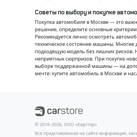
Советы по выбору и покупке автом
Покупка автомобиля в Москве — это важ
решение
, определите основные критерии
Рекомендуется лично осмотреть автомоби
техническое состояние машины. Многие д
подходящую модель без лишних рисков. 
неприятных сюрпризов. При покупке нов
выборе поддержанной машины — на допол
мечте
: купите автомобиль в Москве и н
©️ 2016–2026, ООО «Карстор»
Вся представленная на сайте информация, ка