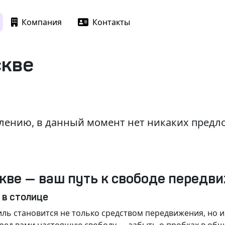
Компания
Контакты
скве
лению, в данный момент нет никаких пред
кве — ваш путь к свободе передв
 в столице
ль становится не только средством передвижения, но 