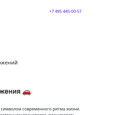
+7 495 445-00-51
ложений
ижения 🚗
и символом современного ритма жизни.