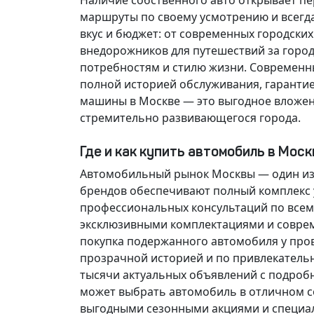
Наличие собственного авто открывает п
маршруты по своему усмотрению и всегд
вкус и бюджет: от современных городски
внедорожников для путешествий за горо
потребностям и стилю жизни. Современн
полной историей обслуживания, гарантие
машины в Москве — это выгодное вложен
стремительно развивающегося города.
Где и как купить автомобиль в Мос
Автомобильный рынок Москвы — один из
брендов обеспечивают полный комплекс у
профессиональных консультаций по всем
эксклюзивными комплектациями и соврем
покупка подержанного автомобиля у про
прозрачной историей и по привлекатель
тысячи актуальных объявлений с подроб
может выбрать автомобиль в отличном со
выгодными сезонными акциями и специа