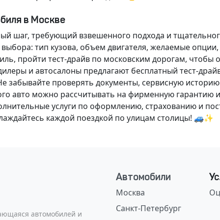
обиля в Москве
ный шаг, требующий взвешенного подхода и тщательног
 выбора: тип кузова, объем двигателя, желаемые опции
ль, пройти тест-драйв по московским дорогам, чтобы 
илеры и автосалоны предлагают бесплатный тест-драйв
Не забывайте проверять документы, сервисную историю
ого авто можно рассчитывать на фирменную гарантию и
нительные услуги по оформлению, страхованию и пост
аслаждайтесь каждой поездкой по улицам столицы! 🚙✨
Автомобили
Ус
Москва
Оц
Санкт-Петербург
сающаяся автомобилей и