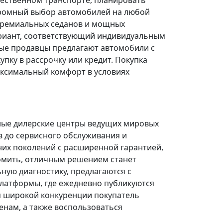
щественном транспорте, планировать
огромный выбор автомобилей на любой
 премиальных седанов и мощных
риант, соответствующий индивидуальным
ые продавцы предлагают автомобили с
ку в рассрочку или кредит. Покупка
ксимальный комфорт в условиях
ные дилерские центры ведущих мировых
в до сервисного обслуживания и
них поколений с расширенной гарантией,
омить, отличным решением станет
ую диагностику, предлагаются с
платформы, где ежедневно публикуются
я широкой конкуренции покупатель
нам, а также воспользоваться